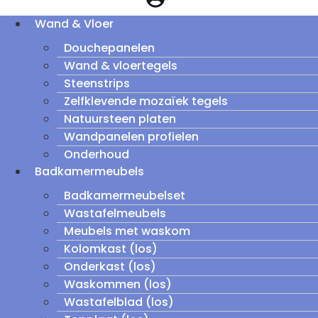
Wand & Vloer
Douchepanelen
Wand & vloertegels
Steenstrips
Zelfklevende mozaïek tegels
Natuursteen platen
Wandpanelen profielen
Onderhoud
Badkamermeubels
Badkamermeubelset
Wastafelmeubels
Meubels met waskom
Kolomkast (los)
Onderkast (los)
Waskommen (los)
Wastafelblad (los)