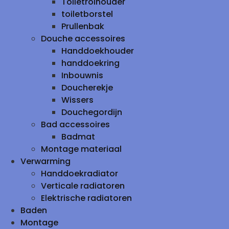
Toiletrolhouder
toiletborstel
Prullenbak
Douche accessoires
Handdoekhouder
handdoekring
Inbouwnis
Doucherekje
Wissers
Douchegordijn
Bad accessoires
Badmat
Montage materiaal
Verwarming
Handdoekradiator
Verticale radiatoren
Elektrische radiatoren
Baden
Montage