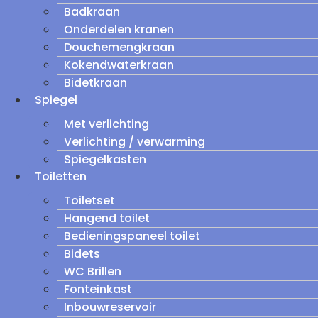
Badkraan
Onderdelen kranen
Douchemengkraan
Kokendwaterkraan
Bidetkraan
Spiegel
Met verlichting
Verlichting / verwarming
Spiegelkasten
Toiletten
Toiletset
Hangend toilet
Bedieningspaneel toilet
Bidets
WC Brillen
Fonteinkast
Inbouwreservoir