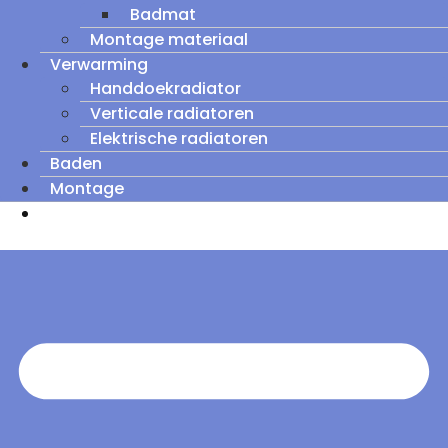
Badmat
Montage materiaal
Verwarming
Handdoekradiator
Verticale radiatoren
Elektrische radiatoren
Baden
Montage
Zomeruitverkoop: tot wel 60% korting op
outletmodellen