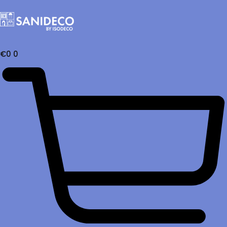
€
0
0