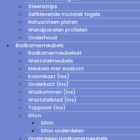
Steenstrips
Zelfklevende mozaïek tegels
Natuursteen platen
Wandpanelen profielen
Onderhoud
Badkamermeubels
Badkamermeubelset
Wastafelmeubels
Meubels met waskom
Kolomkast (los)
Onderkast (los)
Waskommen (los)
Wastafelblad (los)
Topplaat (los)
Sifon
Sifon
Sifon onderdelen
Onderdelen badkamermeubels