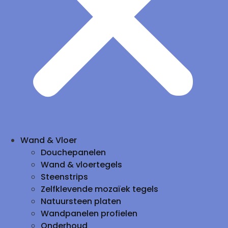
Wand & Vloer
Douchepanelen
Wand & vloertegels
Steenstrips
Zelfklevende mozaïek tegels
Natuursteen platen
Wandpanelen profielen
Onderhoud