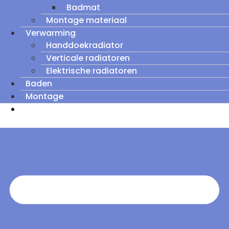
Badmat
Montage materiaal
Verwarming
Handdoekradiator
Verticale radiatoren
Elektrische radiatoren
Baden
Montage
Zomeruitverkoop: tot wel 60% korting op
outletmodellen