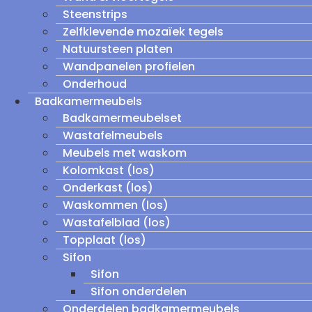
Steenstrips
Zelfklevende mozaïek tegels
Natuursteen platen
Wandpanelen profielen
Onderhoud
Badkamermeubels
Badkamermeubelset
Wastafelmeubels
Meubels met waskom
Kolomkast (los)
Onderkast (los)
Waskommen (los)
Wastafelblad (los)
Topplaat (los)
Sifon
Sifon
Sifon onderdelen
Onderdelen badkamermeubels