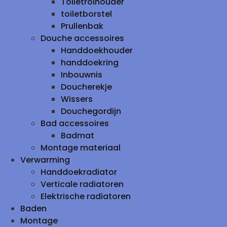
Toiletrolhouder
toiletborstel
Prullenbak
Douche accessoires
Handdoekhouder
handdoekring
Inbouwnis
Doucherekje
Wissers
Douchegordijn
Bad accessoires
Badmat
Montage materiaal
Verwarming
Handdoekradiator
Verticale radiatoren
Elektrische radiatoren
Baden
Montage