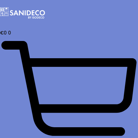
€
0
0