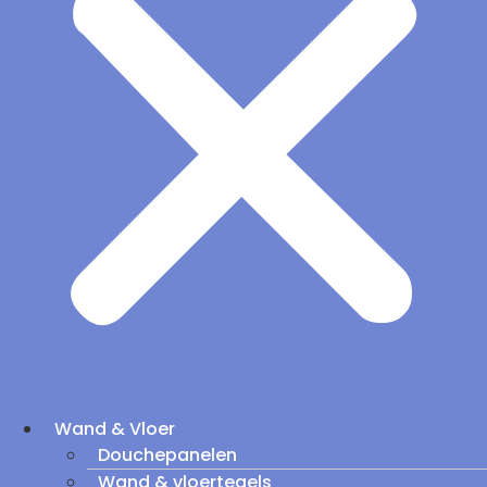
Wand & Vloer
Douchepanelen
Wand & vloertegels