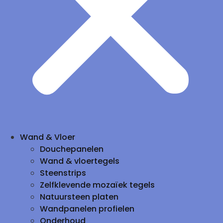
Wand & Vloer
Douchepanelen
Wand & vloertegels
Steenstrips
Zelfklevende mozaïek tegels
Natuursteen platen
Wandpanelen profielen
Onderhoud