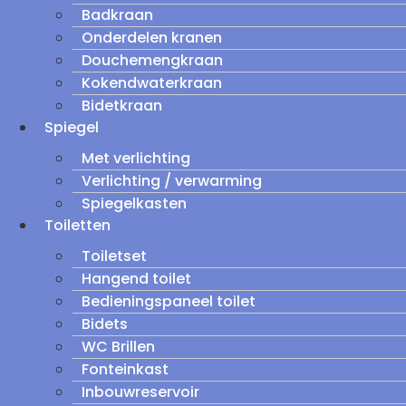
Badkraan
Onderdelen kranen
Douchemengkraan
Kokendwaterkraan
Bidetkraan
Spiegel
Met verlichting
Verlichting / verwarming
Spiegelkasten
Toiletten
Toiletset
Hangend toilet
Bedieningspaneel toilet
Bidets
WC Brillen
Fonteinkast
Inbouwreservoir