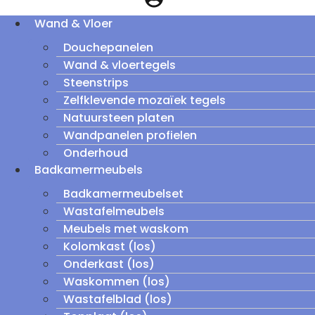
Wand & Vloer
Douchepanelen
Wand & vloertegels
Steenstrips
Zelfklevende mozaïek tegels
Natuursteen platen
Wandpanelen profielen
Onderhoud
Badkamermeubels
Badkamermeubelset
Wastafelmeubels
Meubels met waskom
Kolomkast (los)
Onderkast (los)
Waskommen (los)
Wastafelblad (los)