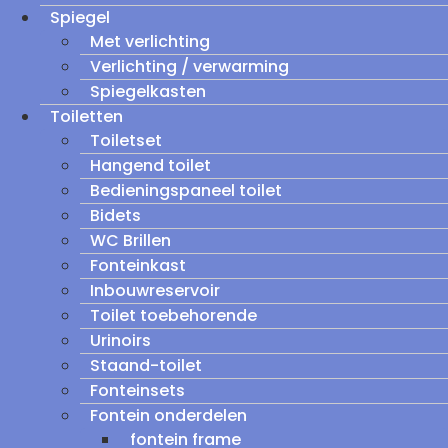
Spiegel
Met verlichting
Verlichting / verwarming
Spiegelkasten
Toiletten
Toiletset
Hangend toilet
Bedieningspaneel toilet
Bidets
WC Brillen
Fonteinkast
Inbouwreservoir
Toilet toebehorende
Urinoirs
Staand-toilet
Fonteinsets
Fontein onderdelen
fontein frame