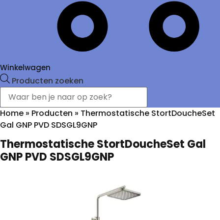
Winkelwagen
Producten zoeken
Home
»
Producten
»
Thermostatische StortDoucheSet
Gal GNP PVD SDSGL9GNP
Thermostatische StortDoucheSet Gal
GNP PVD SDSGL9GNP