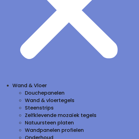
Wand & Vloer
Douchepanelen
Wand & vloertegels
Steenstrips
Zelfklevende mozaïek tegels
Natuursteen platen
Wandpanelen profielen
Onderhoud