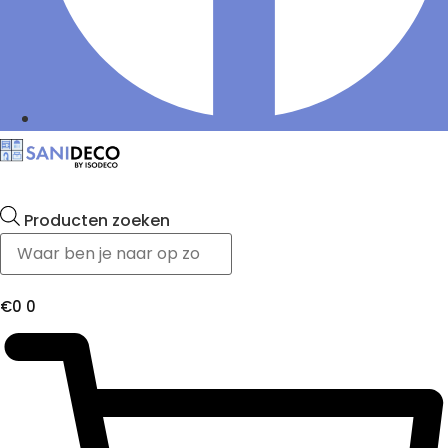
Producten zoeken
€
0
0