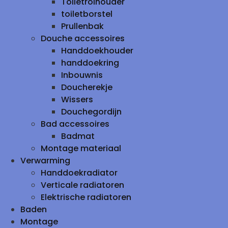
Toiletrolhouder
toiletborstel
Prullenbak
Douche accessoires
Handdoekhouder
handdoekring
Inbouwnis
Doucherekje
Wissers
Douchegordijn
Bad accessoires
Badmat
Montage materiaal
Verwarming
Handdoekradiator
Verticale radiatoren
Elektrische radiatoren
Baden
Montage