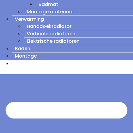
Badmat
Montage materiaal
Verwarming
Handdoekradiator
Verticale radiatoren
Elektrische radiatoren
Baden
Montage
Zomeruitverkoop: tot wel 60% korting op
outletmodellen