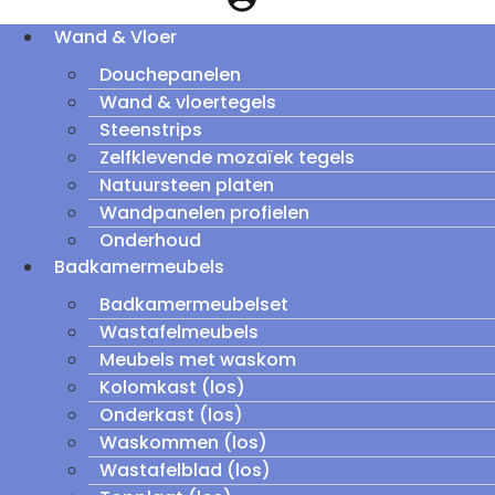
Wand & Vloer
Douchepanelen
Wand & vloertegels
Steenstrips
Zelfklevende mozaïek tegels
Natuursteen platen
Wandpanelen profielen
Onderhoud
Badkamermeubels
Badkamermeubelset
Wastafelmeubels
Meubels met waskom
Kolomkast (los)
Onderkast (los)
Waskommen (los)
Wastafelblad (los)