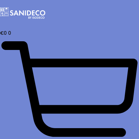
€
0
0