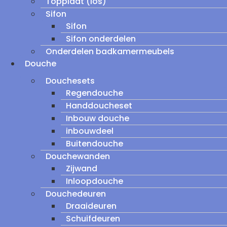
Topplaat (los)
Sifon
Sifon
Sifon onderdelen
Onderdelen badkamermeubels
Douche
Douchesets
Regendouche
Handdoucheset
Inbouw douche
inbouwdeel
Buitendouche
Douchewanden
Zijwand
Inloopdouche
Douchedeuren
Draaideuren
Schuifdeuren