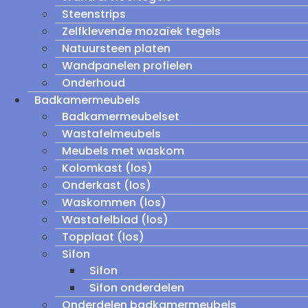
Steenstrips
Zelfklevende mozaïek tegels
Natuursteen platen
Wandpanelen profielen
Onderhoud
Badkamermeubels
Badkamermeubelset
Wastafelmeubels
Meubels met waskom
Kolomkast (los)
Onderkast (los)
Waskommen (los)
Wastafelblad (los)
Topplaat (los)
Sifon
Sifon
Sifon onderdelen
Onderdelen badkamermeubels