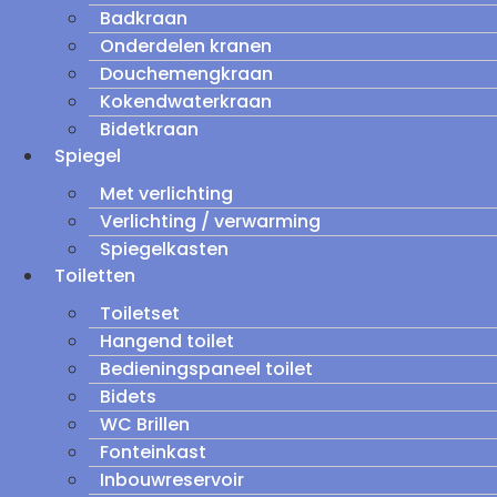
Badkraan
Onderdelen kranen
Douchemengkraan
Kokendwaterkraan
Bidetkraan
Spiegel
Met verlichting
Verlichting / verwarming
Spiegelkasten
Toiletten
Toiletset
Hangend toilet
Bedieningspaneel toilet
Bidets
WC Brillen
Fonteinkast
Inbouwreservoir