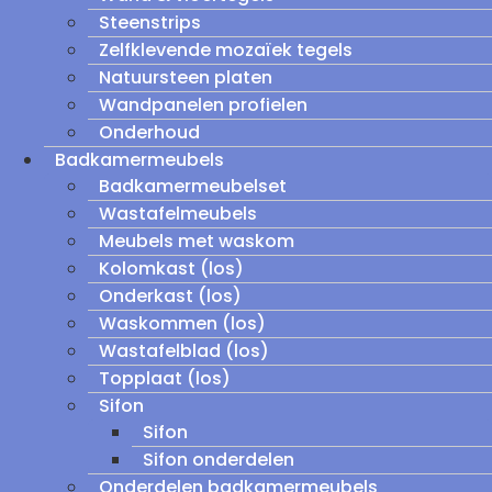
Steenstrips
Zelfklevende mozaïek tegels
Natuursteen platen
Wandpanelen profielen
Onderhoud
Badkamermeubels
Badkamermeubelset
Wastafelmeubels
Meubels met waskom
Kolomkast (los)
Onderkast (los)
Waskommen (los)
Wastafelblad (los)
Topplaat (los)
Sifon
Sifon
Sifon onderdelen
Onderdelen badkamermeubels