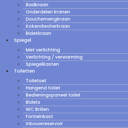
Badkraan
Onderdelen kranen
Douchemengkraan
Kokendwaterkraan
Bidetkraan
Spiegel
Met verlichting
Verlichting / verwarming
Spiegelkasten
Toiletten
Toiletset
Hangend toilet
Bedieningspaneel toilet
Bidets
WC Brillen
Fonteinkast
Inbouwreservoir