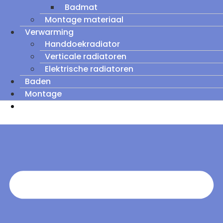
Badmat
Montage materiaal
Verwarming
Handdoekradiator
Verticale radiatoren
Elektrische radiatoren
Baden
Montage
Zomeruitverkoop: tot wel 60% korting op
outletmodellen