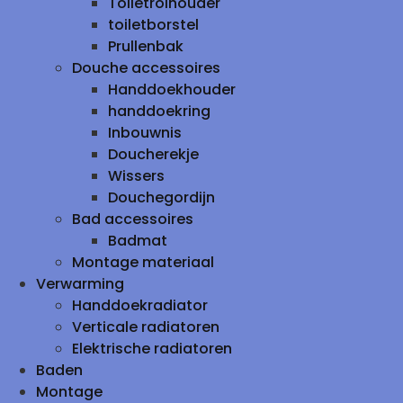
Toiletrolhouder
toiletborstel
Prullenbak
Douche accessoires
Handdoekhouder
handdoekring
Inbouwnis
Doucherekje
Wissers
Douchegordijn
Bad accessoires
Badmat
Montage materiaal
Verwarming
Handdoekradiator
Verticale radiatoren
Elektrische radiatoren
Baden
Montage