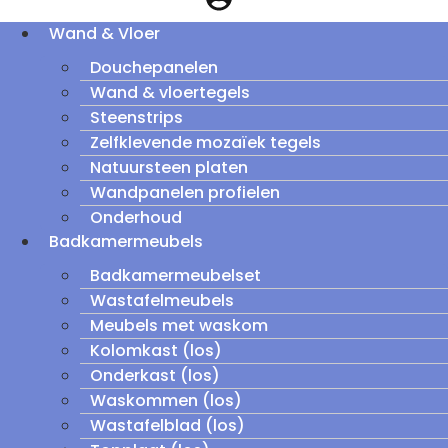
Wand & Vloer
Douchepanelen
Wand & vloertegels
Steenstrips
Zelfklevende mozaïek tegels
Natuursteen platen
Wandpanelen profielen
Onderhoud
Badkamermeubels
Badkamermeubelset
Wastafelmeubels
Meubels met waskom
Kolomkast (los)
Onderkast (los)
Waskommen (los)
Wastafelblad (los)