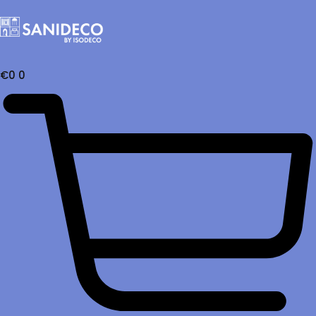
€
0
0