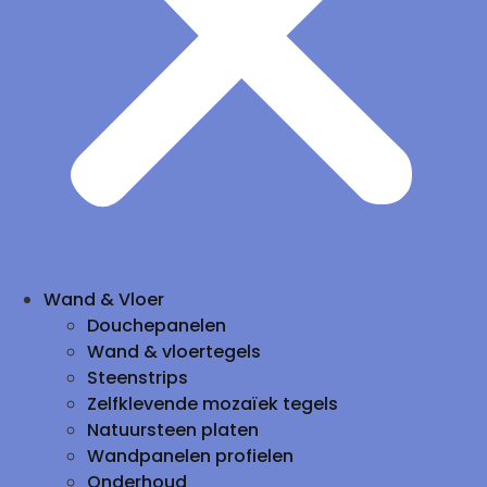
Wand & Vloer
Douchepanelen
Wand & vloertegels
Steenstrips
Zelfklevende mozaïek tegels
Natuursteen platen
Wandpanelen profielen
Onderhoud