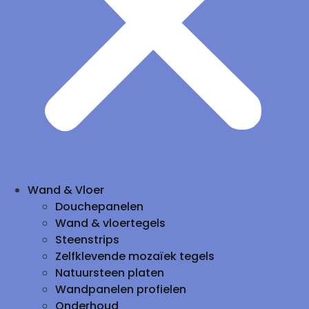
Wand & Vloer
Douchepanelen
Wand & vloertegels
Steenstrips
Zelfklevende mozaïek tegels
Natuursteen platen
Wandpanelen profielen
Onderhoud