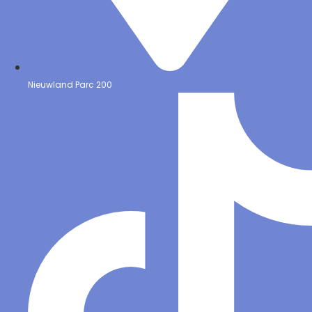
Nieuwland Parc 200