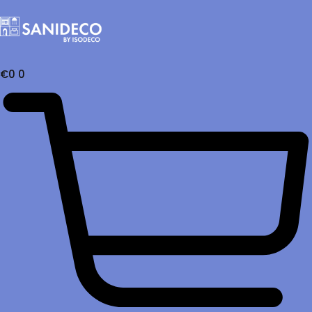
€
0
0