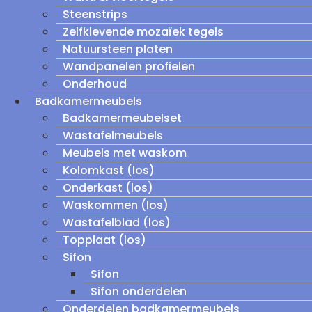
Steenstrips
Zelfklevende mozaïek tegels
Natuursteen platen
Wandpanelen profielen
Onderhoud
Badkamermeubels
Badkamermeubelset
Wastafelmeubels
Meubels met waskom
Kolomkast (los)
Onderkast (los)
Waskommen (los)
Wastafelblad (los)
Topplaat (los)
Sifon
Sifon
Sifon onderdelen
Onderdelen badkamermeubels