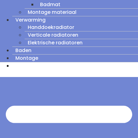
Badmat
Montage materiaal
Verwarming
Handdoekradiator
Verticale radiatoren
Elektrische radiatoren
Baden
Montage
Zomeruitverkoop: tot wel 60% korting op
outletmodellen