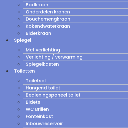
Badkraan
Onderdelen kranen
Douchemengkraan
Kokendwaterkraan
Bidetkraan
Spiegel
Met verlichting
Verlichting / verwarming
Spiegelkasten
Toiletten
Toiletset
Hangend toilet
Bedieningspaneel toilet
Bidets
WC Brillen
Fonteinkast
Inbouwreservoir