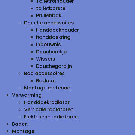
Toiletrolhouder
toiletborstel
Prullenbak
Douche accessoires
Handdoekhouder
handdoekring
Inbouwnis
Doucherekje
Wissers
Douchegordijn
Bad accessoires
Badmat
Montage materiaal
Verwarming
Handdoekradiator
Verticale radiatoren
Elektrische radiatoren
Baden
Montage