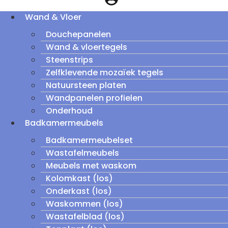
Wand & Vloer
Douchepanelen
Wand & vloertegels
Steenstrips
Zelfklevende mozaïek tegels
Natuursteen platen
Wandpanelen profielen
Onderhoud
Badkamermeubels
Badkamermeubelset
Wastafelmeubels
Meubels met waskom
Kolomkast (los)
Onderkast (los)
Waskommen (los)
Wastafelblad (los)