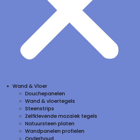
Wand & Vloer
Douchepanelen
Wand & vloertegels
Steenstrips
Zelfklevende mozaïek tegels
Natuursteen platen
Wandpanelen profielen
Onderhoud