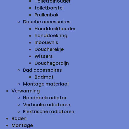
Toiletrolhouder
toiletborstel
Prullenbak
Douche accessoires
Handdoekhouder
handdoekring
Inbouwnis
Doucherekje
Wissers
Douchegordijn
Bad accessoires
Badmat
Montage materiaal
Verwarming
Handdoekradiator
Verticale radiatoren
Elektrische radiatoren
Baden
Montage