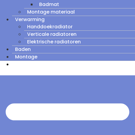
Badmat
Montage materiaal
Verwarming
Handdoekradiator
Verticale radiatoren
Elektrische radiatoren
Baden
Montage
Zomeruitverkoop: tot wel 60% korting op
outletmodellen