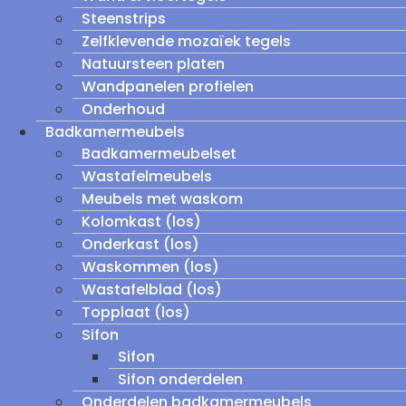
Steenstrips
Zelfklevende mozaïek tegels
Natuursteen platen
Wandpanelen profielen
Onderhoud
Badkamermeubels
Badkamermeubelset
Wastafelmeubels
Meubels met waskom
Kolomkast (los)
Onderkast (los)
Waskommen (los)
Wastafelblad (los)
Topplaat (los)
Sifon
Sifon
Sifon onderdelen
Onderdelen badkamermeubels