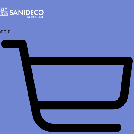
€
0
0