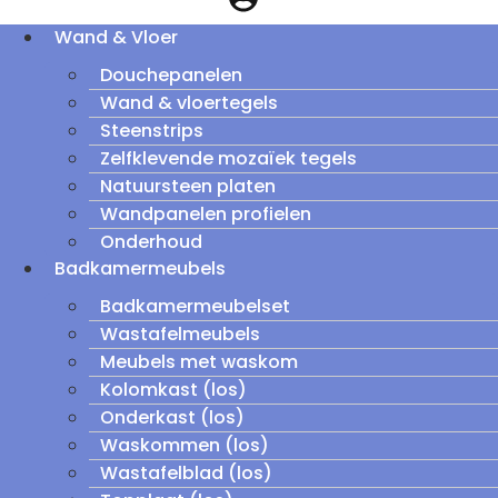
Wand & Vloer
Douchepanelen
Wand & vloertegels
Steenstrips
Zelfklevende mozaïek tegels
Natuursteen platen
Wandpanelen profielen
Onderhoud
Badkamermeubels
Badkamermeubelset
Wastafelmeubels
Meubels met waskom
Kolomkast (los)
Onderkast (los)
Waskommen (los)
Wastafelblad (los)