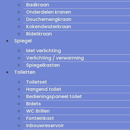
Badkraan
Onderdelen kranen
Douchemengkraan
Kokendwaterkraan
Bidetkraan
Spiegel
Met verlichting
Verlichting / verwarming
Spiegelkasten
Toiletten
Toiletset
Hangend toilet
Bedieningspaneel toilet
Bidets
WC Brillen
Fonteinkast
Inbouwreservoir