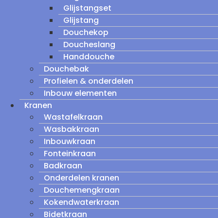
Glijstangset
Glijstang
Douchekop
Doucheslang
Handdouche
Douchebak
Profielen & onderdelen
Inbouw elementen
Kranen
Wastafelkraan
Wasbakkraan
Inbouwkraan
Fonteinkraan
Badkraan
Onderdelen kranen
Douchemengkraan
Kokendwaterkraan
Bidetkraan