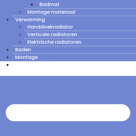
Badmat
Montage materiaal
Verwarming
Handdoekradiator
Verticale radiatoren
Elektrische radiatoren
Baden
Montage
Zomeruitverkoop: tot wel 60% korting op
outletmodellen