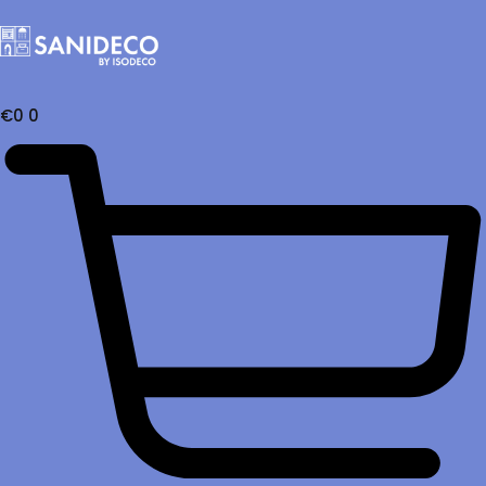
€
0
0