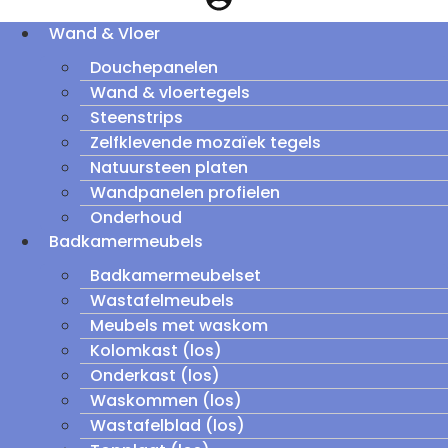
Wand & Vloer
Douchepanelen
Wand & vloertegels
Steenstrips
Zelfklevende mozaïek tegels
Natuursteen platen
Wandpanelen profielen
Onderhoud
Badkamermeubels
Badkamermeubelset
Wastafelmeubels
Meubels met waskom
Kolomkast (los)
Onderkast (los)
Waskommen (los)
Wastafelblad (los)