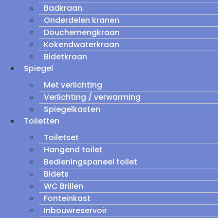
Badkraan
Onderdelen kranen
Douchemengkraan
Kokendwaterkraan
Bidetkraan
Spiegel
Met verlichting
Verlichting / verwarming
Spiegelkasten
Toiletten
Toiletset
Hangend toilet
Bedieningspaneel toilet
Bidets
WC Brillen
Fonteinkast
Inbouwreservoir