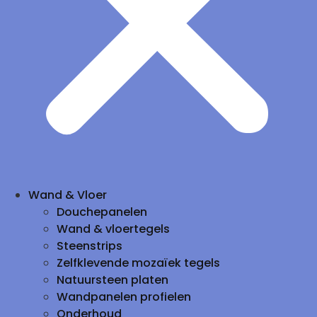
Wand & Vloer
Douchepanelen
Wand & vloertegels
Steenstrips
Zelfklevende mozaïek tegels
Natuursteen platen
Wandpanelen profielen
Onderhoud