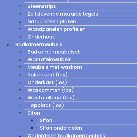
Steenstrips
Zelfklevende mozaïek tegels
Natuursteen platen
Wandpanelen profielen
Onderhoud
Badkamermeubels
Badkamermeubelset
Wastafelmeubels
Meubels met waskom
Kolomkast (los)
Onderkast (los)
Waskommen (los)
Wastafelblad (los)
Topplaat (los)
Sifon
Sifon
Sifon onderdelen
Onderdelen badkamermeubels