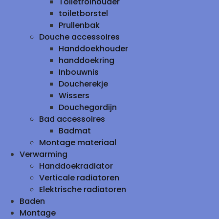
Toiletrolhouder
toiletborstel
Prullenbak
Douche accessoires
Handdoekhouder
handdoekring
Inbouwnis
Doucherekje
Wissers
Douchegordijn
Bad accessoires
Badmat
Montage materiaal
Verwarming
Handdoekradiator
Verticale radiatoren
Elektrische radiatoren
Baden
Montage