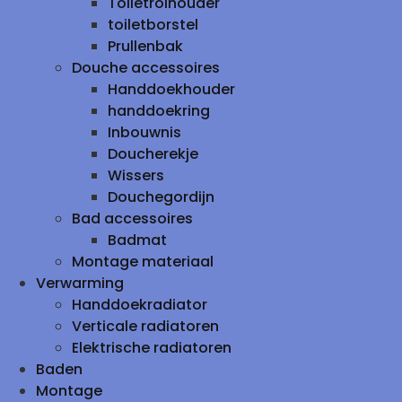
Toiletrolhouder
toiletborstel
Prullenbak
Douche accessoires
Handdoekhouder
handdoekring
Inbouwnis
Doucherekje
Wissers
Douchegordijn
Bad accessoires
Badmat
Montage materiaal
Verwarming
Handdoekradiator
Verticale radiatoren
Elektrische radiatoren
Baden
Montage