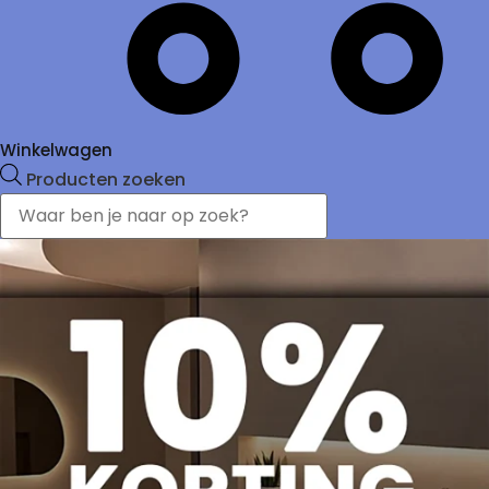
Winkelwagen
Producten zoeken