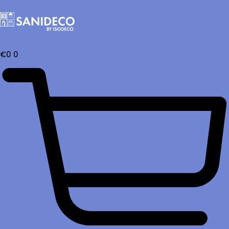
€
0
0