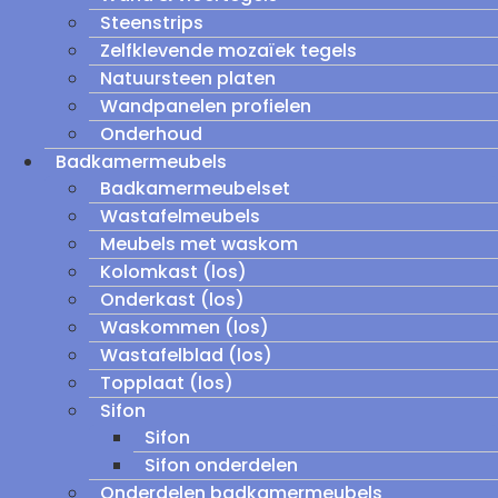
Steenstrips
Zelfklevende mozaïek tegels
Natuursteen platen
Wandpanelen profielen
Onderhoud
Badkamermeubels
Badkamermeubelset
Wastafelmeubels
Meubels met waskom
Kolomkast (los)
Onderkast (los)
Waskommen (los)
Wastafelblad (los)
Topplaat (los)
Sifon
Sifon
Sifon onderdelen
Onderdelen badkamermeubels