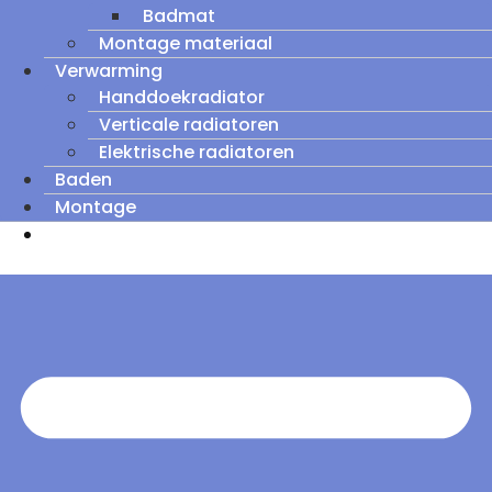
Badmat
Montage materiaal
Verwarming
Handdoekradiator
Verticale radiatoren
Elektrische radiatoren
Baden
Montage
Zomeruitverkoop: tot wel 60% korting op
outletmodellen