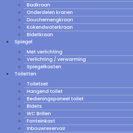
Badkraan
Onderdelen kranen
Douchemengkraan
Kokendwaterkraan
Bidetkraan
Spiegel
Met verlichting
Verlichting / verwarming
Spiegelkasten
Toiletten
Toiletset
Hangend toilet
Bedieningspaneel toilet
Bidets
WC Brillen
Fonteinkast
Inbouwreservoir