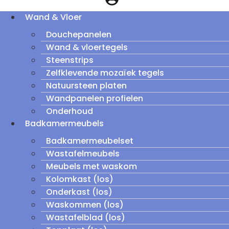
Wand & Vloer
Douchepanelen
Wand & vloertegels
Steenstrips
Zelfklevende mozaïek tegels
Natuursteen platen
Wandpanelen profielen
Onderhoud
Badkamermeubels
Badkamermeubelset
Wastafelmeubels
Meubels met waskom
Kolomkast (los)
Onderkast (los)
Waskommen (los)
Wastafelblad (los)