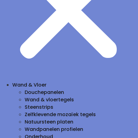
Wand & Vloer
Douchepanelen
Wand & vloertegels
Steenstrips
Zelfklevende mozaïek tegels
Natuursteen platen
Wandpanelen profielen
Onderhoud