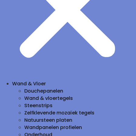
Wand & Vloer
Douchepanelen
Wand & vloertegels
Steenstrips
Zelfklevende mozaïek tegels
Natuursteen platen
Wandpanelen profielen
Onderhoud