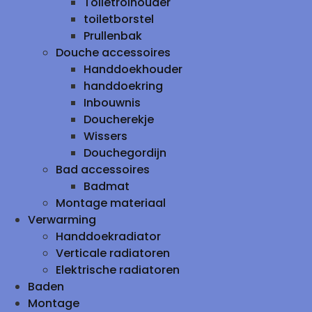
Toiletrolhouder
toiletborstel
Prullenbak
Douche accessoires
Handdoekhouder
handdoekring
Inbouwnis
Doucherekje
Wissers
Douchegordijn
Bad accessoires
Badmat
Montage materiaal
Verwarming
Handdoekradiator
Verticale radiatoren
Elektrische radiatoren
Baden
Montage