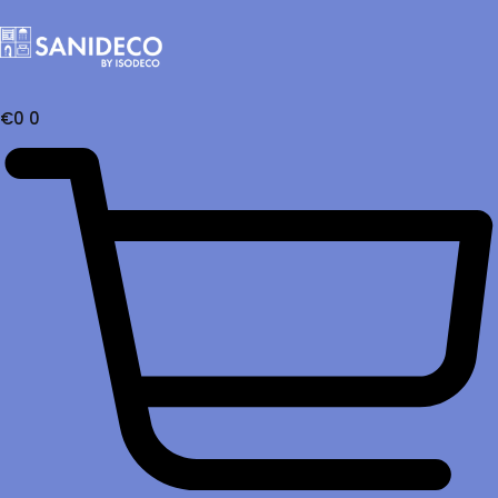
€
0
0