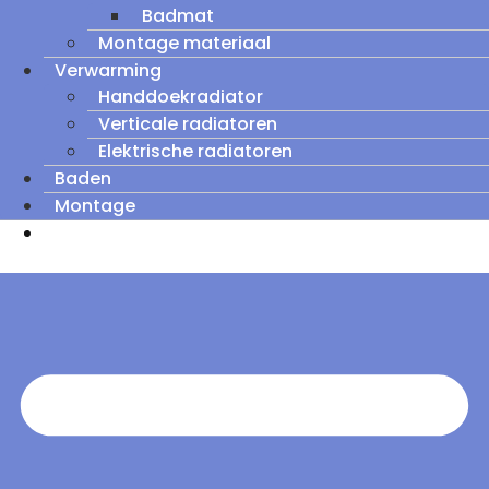
Badmat
Montage materiaal
Verwarming
Handdoekradiator
Verticale radiatoren
Elektrische radiatoren
Baden
Montage
Zomeruitverkoop: tot wel 60% korting op
outletmodellen