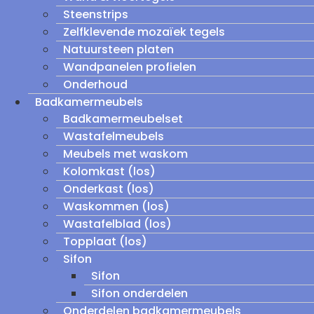
Steenstrips
Zelfklevende mozaïek tegels
Natuursteen platen
Wandpanelen profielen
Onderhoud
Badkamermeubels
Badkamermeubelset
Wastafelmeubels
Meubels met waskom
Kolomkast (los)
Onderkast (los)
Waskommen (los)
Wastafelblad (los)
Topplaat (los)
Sifon
Sifon
Sifon onderdelen
Onderdelen badkamermeubels