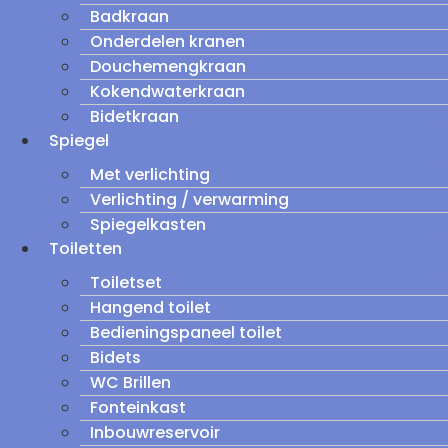
Badkraan
Onderdelen kranen
Douchemengkraan
Kokendwaterkraan
Bidetkraan
Spiegel
Met verlichting
Verlichting / verwarming
Spiegelkasten
Toiletten
Toiletset
Hangend toilet
Bedieningspaneel toilet
Bidets
WC Brillen
Fonteinkast
Inbouwreservoir