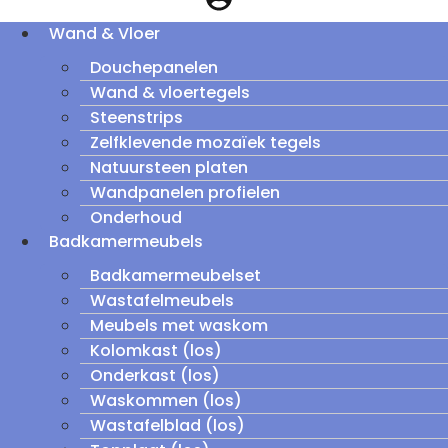
Wand & Vloer
Douchepanelen
Wand & vloertegels
Steenstrips
Zelfklevende mozaïek tegels
Natuursteen platen
Wandpanelen profielen
Onderhoud
Badkamermeubels
Badkamermeubelset
Wastafelmeubels
Meubels met waskom
Kolomkast (los)
Onderkast (los)
Waskommen (los)
Wastafelblad (los)