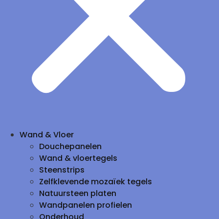
Wand & Vloer
Douchepanelen
Wand & vloertegels
Steenstrips
Zelfklevende mozaïek tegels
Natuursteen platen
Wandpanelen profielen
Onderhoud