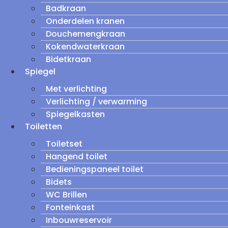
Badkraan
Onderdelen kranen
Douchemengkraan
Kokendwaterkraan
Bidetkraan
Spiegel
Met verlichting
Verlichting / verwarming
Spiegelkasten
Toiletten
Toiletset
Hangend toilet
Bedieningspaneel toilet
Bidets
WC Brillen
Fonteinkast
Inbouwreservoir