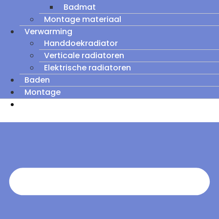
Badmat
Montage materiaal
Verwarming
Handdoekradiator
Verticale radiatoren
Elektrische radiatoren
Baden
Montage
Zomeruitverkoop: tot wel 60% korting op
outletmodellen