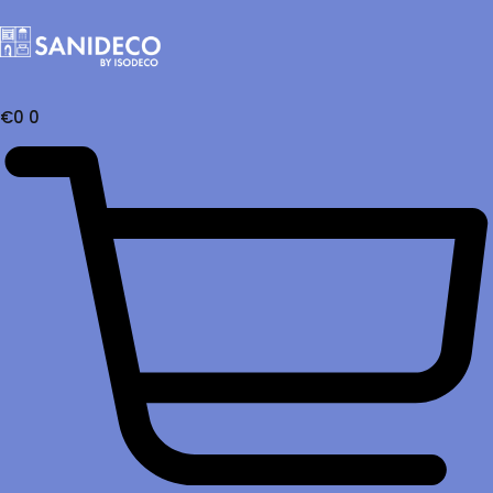
€
0
0