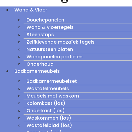
Wand & Vloer
Douchepanelen
Wand & vloertegels
Steenstrips
Zelfklevende mozaïek tegels
Natuursteen platen
Wandpanelen profielen
Onderhoud
Badkamermeubels
Badkamermeubelset
Wastafelmeubels
Meubels met waskom
Kolomkast (los)
Onderkast (los)
Waskommen (los)
Wastafelblad (los)