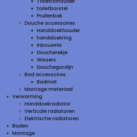
Toiletrolhouder
toiletborstel
Prullenbak
Douche accessoires
Handdoekhouder
handdoekring
Inbouwnis
Doucherekje
Wissers
Douchegordijn
Bad accessoires
Badmat
Montage materiaal
Verwarming
Handdoekradiator
Verticale radiatoren
Elektrische radiatoren
Baden
Montage