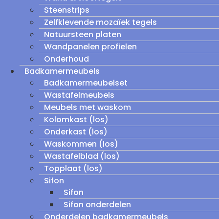
Steenstrips
Zelfklevende mozaïek tegels
Natuursteen platen
Wandpanelen profielen
Onderhoud
Badkamermeubels
Badkamermeubelset
Wastafelmeubels
Meubels met waskom
Kolomkast (los)
Onderkast (los)
Waskommen (los)
Wastafelblad (los)
Topplaat (los)
Sifon
Sifon
Sifon onderdelen
Onderdelen badkamermeubels