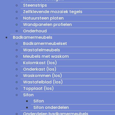
Steenstrips
Zelfklevende mozaïek tegels
Natuursteen platen
Wandpanelen profielen
Onderhoud
Badkamermeubels
Badkamermeubelset
Wastafelmeubels
Meubels met waskom
Kolomkast (los)
Onderkast (los)
Waskommen (los)
Wastafelblad (los)
Topplaat (los)
Sifon
Sifon
Sifon onderdelen
Onderdelen badkamermeubels