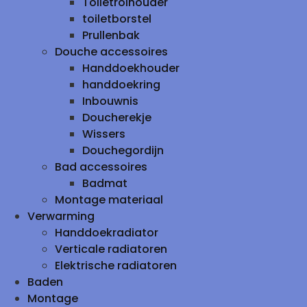
Toiletrolhouder
toiletborstel
Prullenbak
Douche accessoires
Handdoekhouder
handdoekring
Inbouwnis
Doucherekje
Wissers
Douchegordijn
Bad accessoires
Badmat
Montage materiaal
Verwarming
Handdoekradiator
Verticale radiatoren
Elektrische radiatoren
Baden
Montage