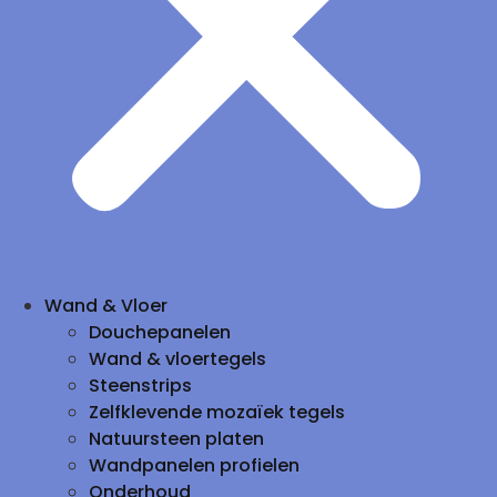
Wand & Vloer
Douchepanelen
Wand & vloertegels
Steenstrips
Zelfklevende mozaïek tegels
Natuursteen platen
Wandpanelen profielen
Onderhoud