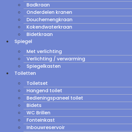
Badkraan
Onderdelen kranen
Douchemengkraan
Kokendwaterkraan
Bidetkraan
Spiegel
Met verlichting
Verlichting / verwarming
Spiegelkasten
Toiletten
Toiletset
Hangend toilet
Bedieningspaneel toilet
Bidets
WC Brillen
Fonteinkast
Inbouwreservoir