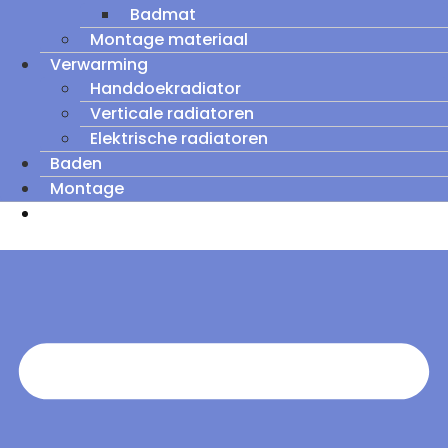
Badmat
Montage materiaal
Verwarming
Handdoekradiator
Verticale radiatoren
Elektrische radiatoren
Baden
Montage
Zomeruitverkoop: tot wel 60% korting op
outletmodellen