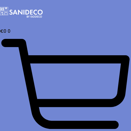
€
0
0