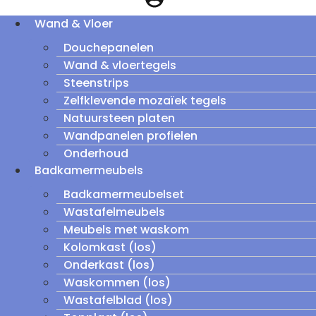
Wand & Vloer
Douchepanelen
Wand & vloertegels
Steenstrips
Zelfklevende mozaïek tegels
Natuursteen platen
Wandpanelen profielen
Onderhoud
Badkamermeubels
Badkamermeubelset
Wastafelmeubels
Meubels met waskom
Kolomkast (los)
Onderkast (los)
Waskommen (los)
Wastafelblad (los)