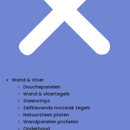
Wand & Vloer
Douchepanelen
Wand & vloertegels
Steenstrips
Zelfklevende mozaïek tegels
Natuursteen platen
Wandpanelen profielen
Onderhoud