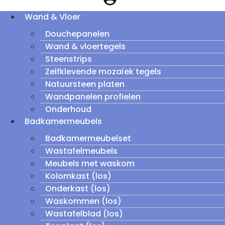
Wand & Vloer
Douchepanelen
Wand & vloertegels
Steenstrips
Zelfklevende mozaïek tegels
Natuursteen platen
Wandpanelen profielen
Onderhoud
Badkamermeubels
Badkamermeubelset
Wastafelmeubels
Meubels met waskom
Kolomkast (los)
Onderkast (los)
Waskommen (los)
Wastafelblad (los)