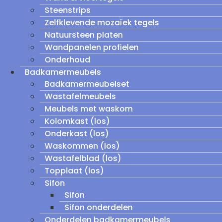
Steenstrips
Zelfklevende mozaïek tegels
Natuursteen platen
Wandpanelen profielen
Onderhoud
Badkamermeubels
Badkamermeubelset
Wastafelmeubels
Meubels met waskom
Kolomkast (los)
Onderkast (los)
Waskommen (los)
Wastafelblad (los)
Topplaat (los)
Sifon
Sifon
Sifon onderdelen
Onderdelen badkamermeubels