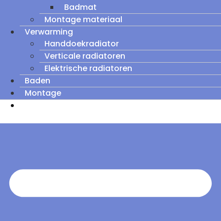
Badmat
Montage materiaal
Verwarming
Handdoekradiator
Verticale radiatoren
Elektrische radiatoren
Baden
Montage
Zomeruitverkoop: tot wel 60% korting op
outletmodellen