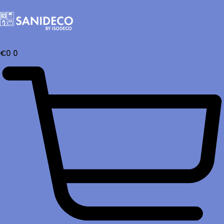
€
0
0