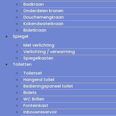
Badkraan
Onderdelen kranen
Douchemengkraan
Kokendwaterkraan
Bidetkraan
Spiegel
Met verlichting
Verlichting / verwarming
Spiegelkasten
Toiletten
Toiletset
Hangend toilet
Bedieningspaneel toilet
Bidets
WC Brillen
Fonteinkast
Inbouwreservoir