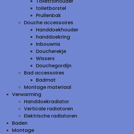
Toiletrolhouder
toiletborstel
Prullenbak
Douche accessoires
Handdoekhouder
handdoekring
Inbouwnis
Doucherekje
Wissers
Douchegordijn
Bad accessoires
Badmat
Montage materiaal
Verwarming
Handdoekradiator
Verticale radiatoren
Elektrische radiatoren
Baden
Montage