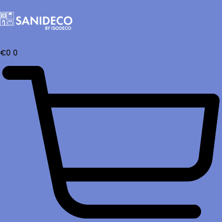
€
0
0