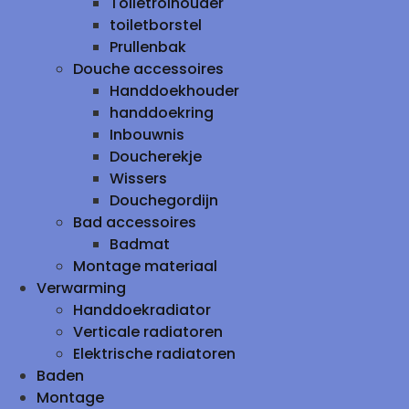
Toiletrolhouder
toiletborstel
Prullenbak
Douche accessoires
Handdoekhouder
handdoekring
Inbouwnis
Doucherekje
Wissers
Douchegordijn
Bad accessoires
Badmat
Montage materiaal
Verwarming
Handdoekradiator
Verticale radiatoren
Elektrische radiatoren
Baden
Montage