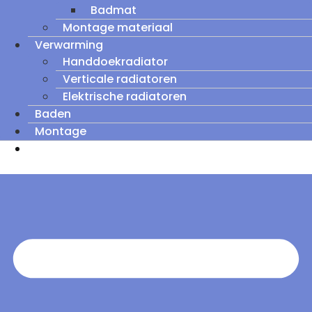
Badmat
Montage materiaal
Verwarming
Handdoekradiator
Verticale radiatoren
Elektrische radiatoren
Baden
Montage
Zomeruitverkoop: tot wel 60% korting op
outletmodellen