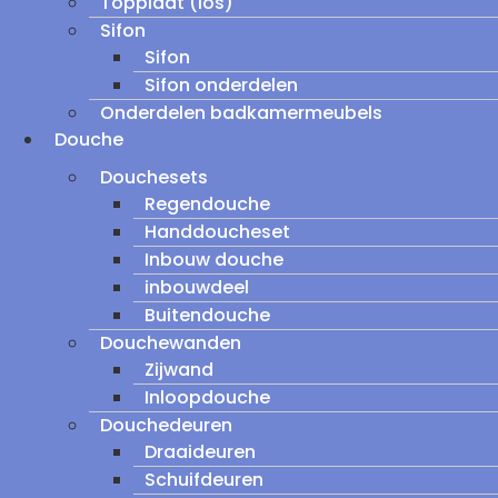
Topplaat (los)
Sifon
Sifon
Sifon onderdelen
Onderdelen badkamermeubels
Douche
Douchesets
Regendouche
Handdoucheset
Inbouw douche
inbouwdeel
Buitendouche
Douchewanden
Zijwand
Inloopdouche
Douchedeuren
Draaideuren
Schuifdeuren