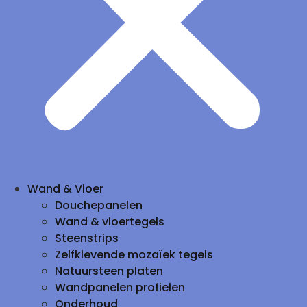
Wand & Vloer
Douchepanelen
Wand & vloertegels
Steenstrips
Zelfklevende mozaïek tegels
Natuursteen platen
Wandpanelen profielen
Onderhoud