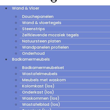
Wand & Vloer
Douchepanelen
Wand & vloertegels
Steenstrips
Zelfklevende mozaïek tegels
Natuursteen platen
Wandpanelen profielen
Onderhoud
Badkamermeubels
Badkamermeubelset
Wastafelmeubels
Meubels met waskom
Kolomkast (los)
Onderkast (los)
Waskommen (los)
Wastafelblad (los)