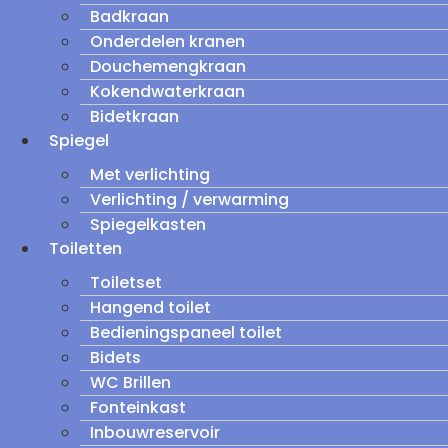
Badkraan
Onderdelen kranen
Douchemengkraan
Kokendwaterkraan
Bidetkraan
Spiegel
Met verlichting
Verlichting / verwarming
Spiegelkasten
Toiletten
Toiletset
Hangend toilet
Bedieningspaneel toilet
Bidets
WC Brillen
Fonteinkast
Inbouwreservoir