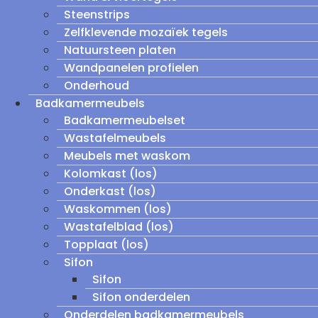
Steenstrips
Zelfklevende mozaïek tegels
Natuursteen platen
Wandpanelen profielen
Onderhoud
Badkamermeubels
Badkamermeubelset
Wastafelmeubels
Meubels met waskom
Kolomkast (los)
Onderkast (los)
Waskommen (los)
Wastafelblad (los)
Topplaat (los)
Sifon
Sifon
Sifon onderdelen
Onderdelen badkamermeubels