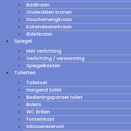
Badkraan
Onderdelen kranen
Douchemengkraan
Kokendwaterkraan
Bidetkraan
Spiegel
Met verlichting
Verlichting / verwarming
Spiegelkasten
Toiletten
Toiletset
Hangend toilet
Bedieningspaneel toilet
Bidets
WC Brillen
Fonteinkast
Inbouwreservoir