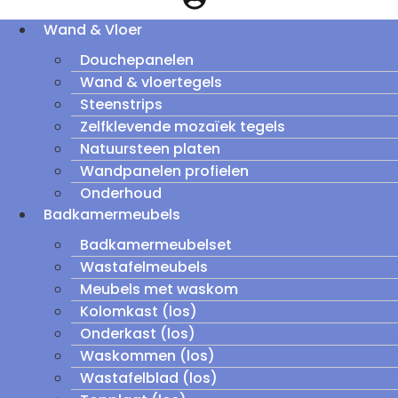
Wand & Vloer
Douchepanelen
Wand & vloertegels
Steenstrips
Zelfklevende mozaïek tegels
Natuursteen platen
Wandpanelen profielen
Onderhoud
Badkamermeubels
Badkamermeubelset
Wastafelmeubels
Meubels met waskom
Kolomkast (los)
Onderkast (los)
Waskommen (los)
Wastafelblad (los)