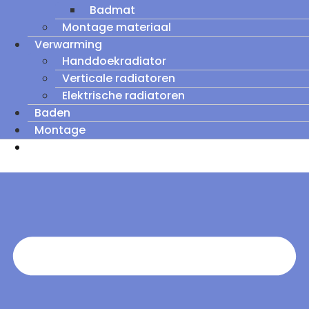
Badmat
Montage materiaal
Verwarming
Handdoekradiator
Verticale radiatoren
Elektrische radiatoren
Baden
Montage
Zomeruitverkoop: tot wel 60% korting op
outletmodellen