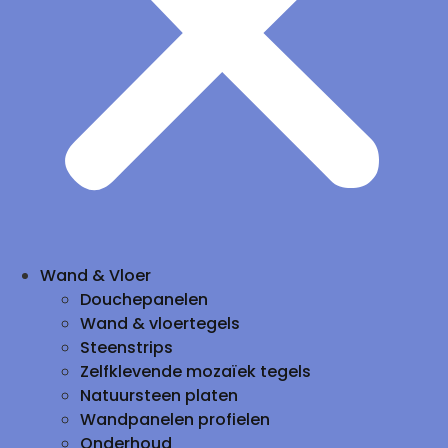
Wand & Vloer
Douchepanelen
Wand & vloertegels
Steenstrips
Zelfklevende mozaïek tegels
Natuursteen platen
Wandpanelen profielen
Onderhoud