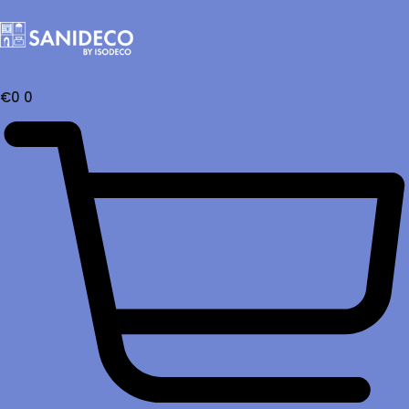
€
0
0