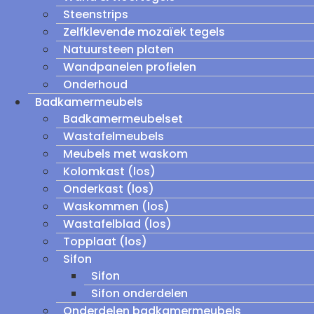
Steenstrips
Zelfklevende mozaïek tegels
Natuursteen platen
Wandpanelen profielen
Onderhoud
Badkamermeubels
Badkamermeubelset
Wastafelmeubels
Meubels met waskom
Kolomkast (los)
Onderkast (los)
Waskommen (los)
Wastafelblad (los)
Topplaat (los)
Sifon
Sifon
Sifon onderdelen
Onderdelen badkamermeubels