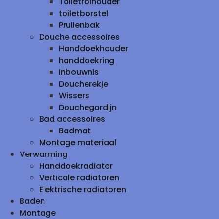
Toiletrolhouder
toiletborstel
Prullenbak
Douche accessoires
Handdoekhouder
handdoekring
Inbouwnis
Doucherekje
Wissers
Douchegordijn
Bad accessoires
Badmat
Montage materiaal
Verwarming
Handdoekradiator
Verticale radiatoren
Elektrische radiatoren
Baden
Montage