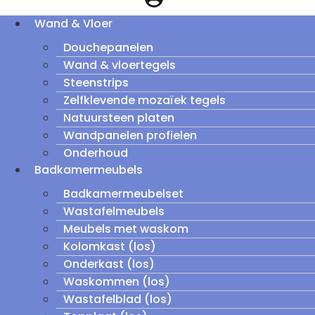
Wand & Vloer
Douchepanelen
Wand & vloertegels
Steenstrips
Zelfklevende mozaïek tegels
Natuursteen platen
Wandpanelen profielen
Onderhoud
Badkamermeubels
Badkamermeubelset
Wastafelmeubels
Meubels met waskom
Kolomkast (los)
Onderkast (los)
Waskommen (los)
Wastafelblad (los)