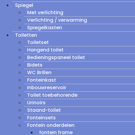
Spiegel
Met verlichting
Verlichting / verwarming
Spiegelkasten
Toiletten
Toiletset
Hangend toilet
Bedieningspaneel toilet
Bidets
WC Brillen
Fonteinkast
Inbouwreservoir
Toilet toebehorende
Urinoirs
Staand-toilet
Fonteinsets
Fontein onderdelen
fontein frame