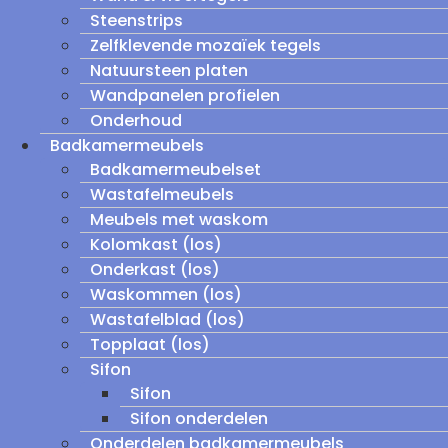
Steenstrips
Zelfklevende mozaïek tegels
Natuursteen platen
Wandpanelen profielen
Onderhoud
Badkamermeubels
Badkamermeubelset
Wastafelmeubels
Meubels met waskom
Kolomkast (los)
Onderkast (los)
Waskommen (los)
Wastafelblad (los)
Topplaat (los)
Sifon
Sifon
Sifon onderdelen
Onderdelen badkamermeubels