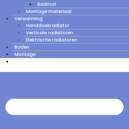
Badmat
Montage materiaal
Verwarming
Handdoekradiator
Verticale radiatoren
Elektrische radiatoren
Baden
Montage
Zomeruitverkoop: tot wel 60% korting op
outletmodellen