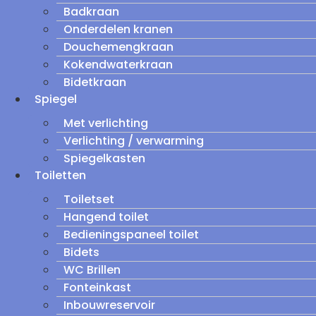
Badkraan
Onderdelen kranen
Douchemengkraan
Kokendwaterkraan
Bidetkraan
Spiegel
Met verlichting
Verlichting / verwarming
Spiegelkasten
Toiletten
Toiletset
Hangend toilet
Bedieningspaneel toilet
Bidets
WC Brillen
Fonteinkast
Inbouwreservoir