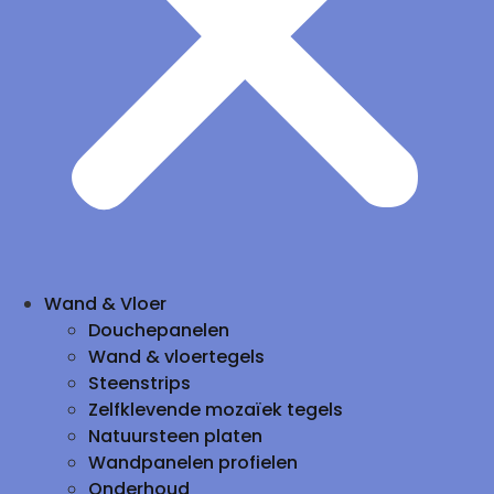
Wand & Vloer
Douchepanelen
Wand & vloertegels
Steenstrips
Zelfklevende mozaïek tegels
Natuursteen platen
Wandpanelen profielen
Onderhoud