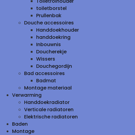
Toiletrolhouder
toiletborstel
Prullenbak
Douche accessoires
Handdoekhouder
handdoekring
Inbouwnis
Doucherekje
Wissers
Douchegordijn
Bad accessoires
Badmat
Montage materiaal
Verwarming
Handdoekradiator
Verticale radiatoren
Elektrische radiatoren
Baden
Montage