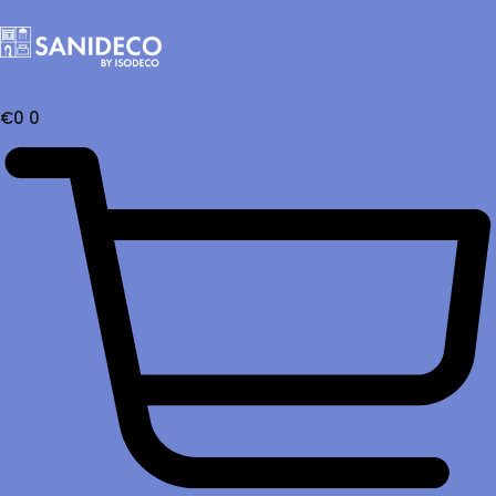
€
0
0