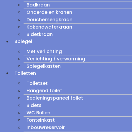
Badkraan
Onderdelen kranen
Douchemengkraan
Kokendwaterkraan
Bidetkraan
Spiegel
Met verlichting
Verlichting / verwarming
Spiegelkasten
Toiletten
Toiletset
Hangend toilet
Bedieningspaneel toilet
Bidets
WC Brillen
Fonteinkast
Inbouwreservoir