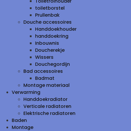
Toiletrolhouder
toiletborstel
Prullenbak
Douche accessoires
Handdoekhouder
handdoekring
Inbouwnis
Doucherekje
Wissers
Douchegordijn
Bad accessoires
Badmat
Montage materiaal
Verwarming
Handdoekradiator
Verticale radiatoren
Elektrische radiatoren
Baden
Montage