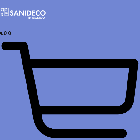
€
0
0