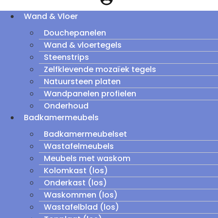
Wand & Vloer
Douchepanelen
Wand & vloertegels
Steenstrips
Zelfklevende mozaïek tegels
Natuursteen platen
Wandpanelen profielen
Onderhoud
Badkamermeubels
Badkamermeubelset
Wastafelmeubels
Meubels met waskom
Kolomkast (los)
Onderkast (los)
Waskommen (los)
Wastafelblad (los)