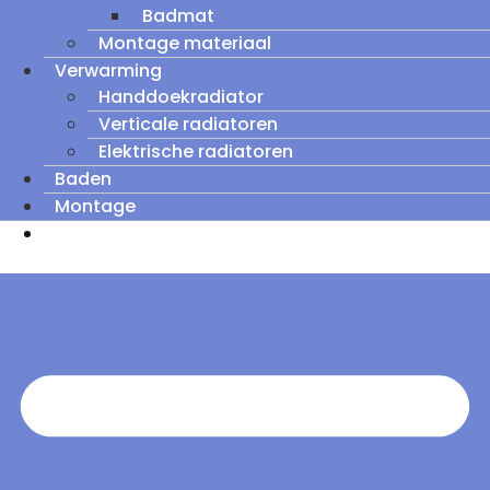
Badmat
Montage materiaal
Verwarming
Handdoekradiator
Verticale radiatoren
Elektrische radiatoren
Baden
Montage
Zomeruitverkoop: tot wel 60% korting op
outletmodellen