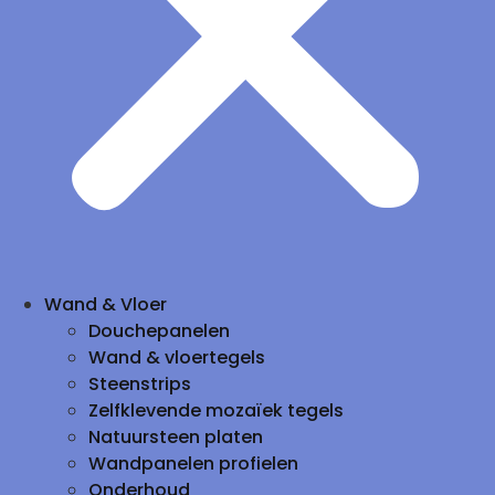
Wand & Vloer
Douchepanelen
Wand & vloertegels
Steenstrips
Zelfklevende mozaïek tegels
Natuursteen platen
Wandpanelen profielen
Onderhoud