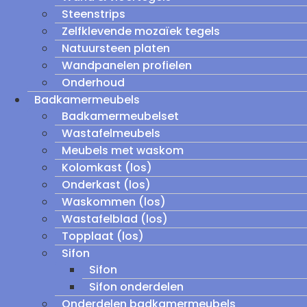
Steenstrips
Zelfklevende mozaïek tegels
Natuursteen platen
Wandpanelen profielen
Onderhoud
Badkamermeubels
Badkamermeubelset
Wastafelmeubels
Meubels met waskom
Kolomkast (los)
Onderkast (los)
Waskommen (los)
Wastafelblad (los)
Topplaat (los)
Sifon
Sifon
Sifon onderdelen
Onderdelen badkamermeubels