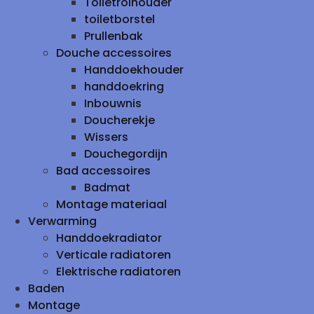
Toiletrolhouder
toiletborstel
Prullenbak
Douche accessoires
Handdoekhouder
handdoekring
Inbouwnis
Doucherekje
Wissers
Douchegordijn
Bad accessoires
Badmat
Montage materiaal
Verwarming
Handdoekradiator
Verticale radiatoren
Elektrische radiatoren
Baden
Montage