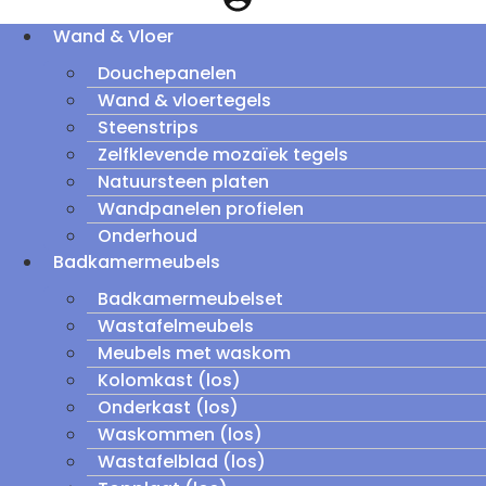
Wand & Vloer
Douchepanelen
Wand & vloertegels
Steenstrips
Zelfklevende mozaïek tegels
Natuursteen platen
Wandpanelen profielen
Onderhoud
Badkamermeubels
Badkamermeubelset
Wastafelmeubels
Meubels met waskom
Kolomkast (los)
Onderkast (los)
Waskommen (los)
Wastafelblad (los)