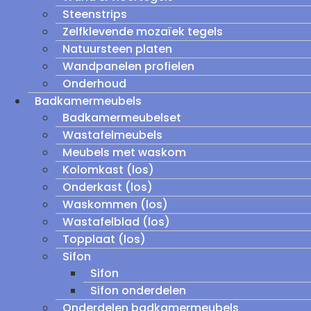
Steenstrips
Zelfklevende mozaïek tegels
Natuursteen platen
Wandpanelen profielen
Onderhoud
Badkamermeubels
Badkamermeubelset
Wastafelmeubels
Meubels met waskom
Kolomkast (los)
Onderkast (los)
Waskommen (los)
Wastafelblad (los)
Topplaat (los)
Sifon
Sifon
Sifon onderdelen
Onderdelen badkamermeubels