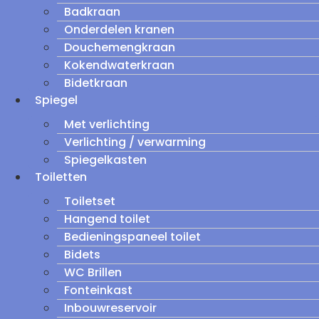
Badkraan
Onderdelen kranen
Douchemengkraan
Kokendwaterkraan
Bidetkraan
Spiegel
Met verlichting
Verlichting / verwarming
Spiegelkasten
Toiletten
Toiletset
Hangend toilet
Bedieningspaneel toilet
Bidets
WC Brillen
Fonteinkast
Inbouwreservoir