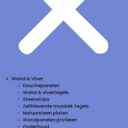
Wand & Vloer
Douchepanelen
Wand & vloertegels
Steenstrips
Zelfklevende mozaïek tegels
Natuursteen platen
Wandpanelen profielen
Onderhoud