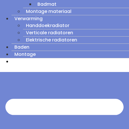
Badmat
Montage materiaal
Verwarming
Handdoekradiator
Verticale radiatoren
Elektrische radiatoren
Baden
Montage
Zomeruitverkoop: tot wel 60% korting op
outletmodellen