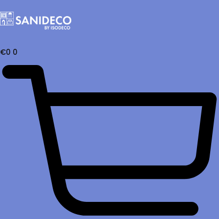
€
0
0