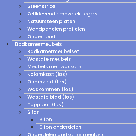
Steenstrips
Zelfklevende mozaïek tegels
Natuursteen platen
Wandpanelen profielen
Onderhoud
Badkamermeubels
Badkamermeubelset
Wastafelmeubels
Meubels met waskom
Kolomkast (los)
Onderkast (los)
Waskommen (los)
Wastafelblad (los)
Topplaat (los)
Sifon
Sifon
Sifon onderdelen
Onderdelen badkamermeubels