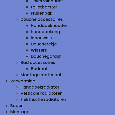
Toiletrolhouder
toiletborstel
Prullenbak
Douche accessoires
Handdoekhouder
handdoekring
Inbouwnis
Doucherekje
Wissers
Douchegordijn
Bad accessoires
Badmat
Montage materiaal
Verwarming
Handdoekradiator
Verticale radiatoren
Elektrische radiatoren
Baden
Montage