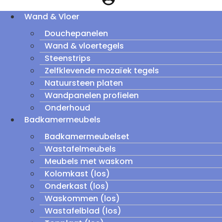
Wand & Vloer
Douchepanelen
Wand & vloertegels
Steenstrips
Zelfklevende mozaïek tegels
Natuursteen platen
Wandpanelen profielen
Onderhoud
Badkamermeubels
Badkamermeubelset
Wastafelmeubels
Meubels met waskom
Kolomkast (los)
Onderkast (los)
Waskommen (los)
Wastafelblad (los)