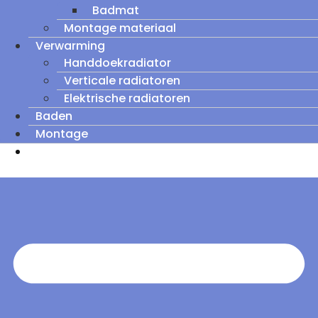
Badmat
Montage materiaal
Verwarming
Handdoekradiator
Verticale radiatoren
Elektrische radiatoren
Baden
Montage
Zomeruitverkoop: tot wel 60% korting op
outletmodellen