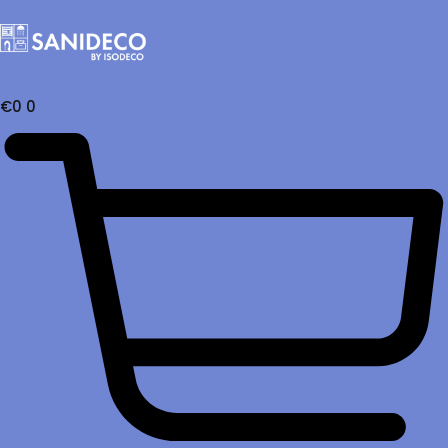
€
0
0