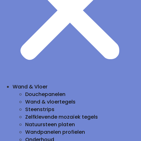
Wand & Vloer
Douchepanelen
Wand & vloertegels
Steenstrips
Zelfklevende mozaïek tegels
Natuursteen platen
Wandpanelen profielen
Onderhoud