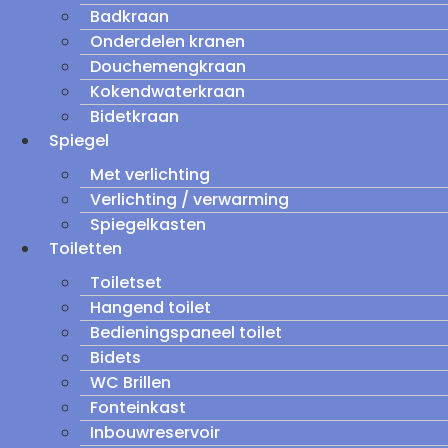
Badkraan
Onderdelen kranen
Douchemengkraan
Kokendwaterkraan
Bidetkraan
Spiegel
Met verlichting
Verlichting / verwarming
Spiegelkasten
Toiletten
Toiletset
Hangend toilet
Bedieningspaneel toilet
Bidets
WC Brillen
Fonteinkast
Inbouwreservoir