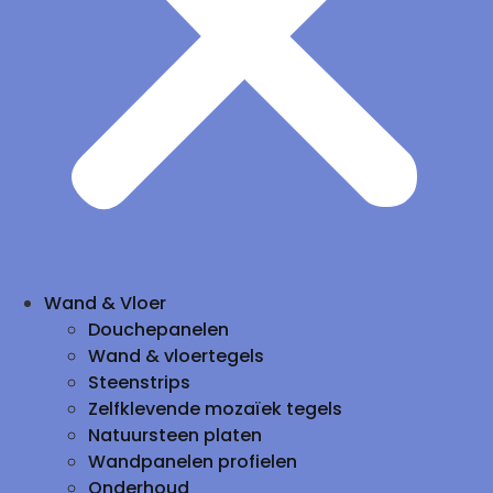
Wand & Vloer
Douchepanelen
Wand & vloertegels
Steenstrips
Zelfklevende mozaïek tegels
Natuursteen platen
Wandpanelen profielen
Onderhoud