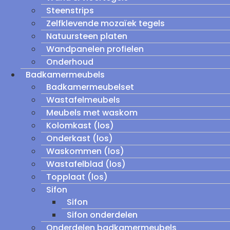
Steenstrips
Zelfklevende mozaïek tegels
Natuursteen platen
Wandpanelen profielen
Onderhoud
Badkamermeubels
Badkamermeubelset
Wastafelmeubels
Meubels met waskom
Kolomkast (los)
Onderkast (los)
Waskommen (los)
Wastafelblad (los)
Topplaat (los)
Sifon
Sifon
Sifon onderdelen
Onderdelen badkamermeubels