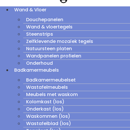
Wand & Vloer
Douchepanelen
Wand & vloertegels
Steenstrips
Zelfklevende mozaïek tegels
Natuursteen platen
Wandpanelen profielen
Onderhoud
Badkamermeubels
Badkamermeubelset
Wastafelmeubels
Meubels met waskom
Kolomkast (los)
Onderkast (los)
Waskommen (los)
Wastafelblad (los)