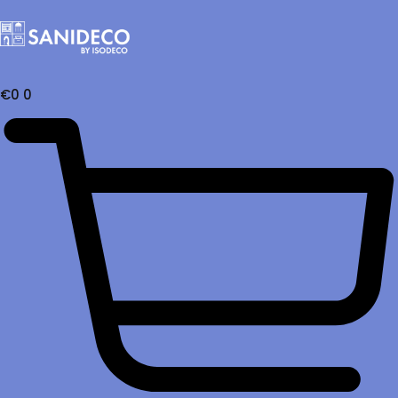
€
0
0