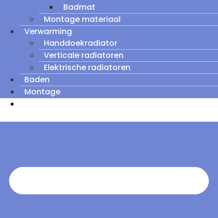
Badmat
Montage materiaal
Verwarming
Handdoekradiator
Verticale radiatoren
Elektrische radiatoren
Baden
Montage
Zomeruitverkoop: tot wel 60% korting op
outletmodellen