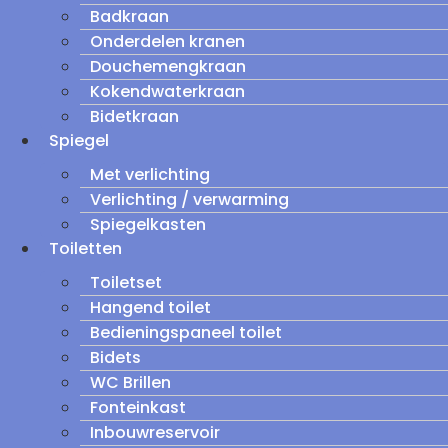
Badkraan
Onderdelen kranen
Douchemengkraan
Kokendwaterkraan
Bidetkraan
Spiegel
Met verlichting
Verlichting / verwarming
Spiegelkasten
Toiletten
Toiletset
Hangend toilet
Bedieningspaneel toilet
Bidets
WC Brillen
Fonteinkast
Inbouwreservoir