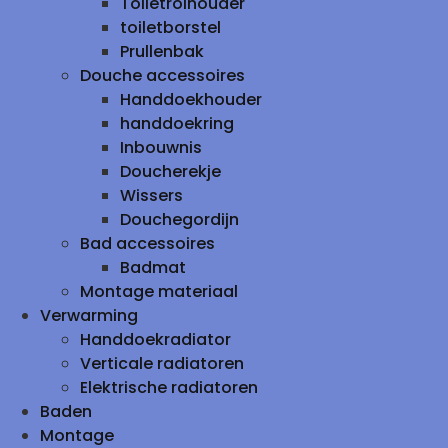
Toiletrolhouder
toiletborstel
Prullenbak
Douche accessoires
Handdoekhouder
handdoekring
Inbouwnis
Doucherekje
Wissers
Douchegordijn
Bad accessoires
Badmat
Montage materiaal
Verwarming
Handdoekradiator
Verticale radiatoren
Elektrische radiatoren
Baden
Montage