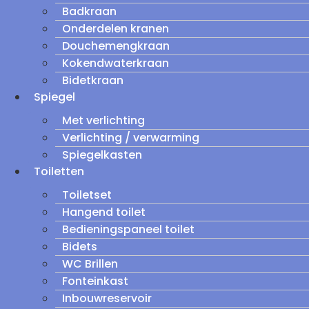
Badkraan
Onderdelen kranen
Douchemengkraan
Kokendwaterkraan
Bidetkraan
Spiegel
Met verlichting
Verlichting / verwarming
Spiegelkasten
Toiletten
Toiletset
Hangend toilet
Bedieningspaneel toilet
Bidets
WC Brillen
Fonteinkast
Inbouwreservoir