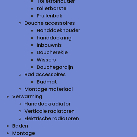
Toiletrolhouder
toiletborstel
Prullenbak
Douche accessoires
Handdoekhouder
handdoekring
Inbouwnis
Doucherekje
Wissers
Douchegordijn
Bad accessoires
Badmat
Montage materiaal
Verwarming
Handdoekradiator
Verticale radiatoren
Elektrische radiatoren
Baden
Montage