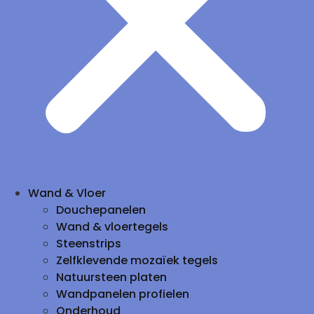
Wand & Vloer
Douchepanelen
Wand & vloertegels
Steenstrips
Zelfklevende mozaïek tegels
Natuursteen platen
Wandpanelen profielen
Onderhoud