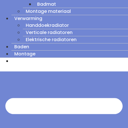
Badmat
Montage materiaal
Verwarming
Handdoekradiator
Verticale radiatoren
Elektrische radiatoren
Baden
Montage
Zomeruitverkoop: tot wel 60% korting op
outletmodellen