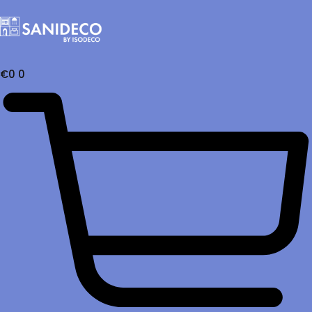
€
0
0