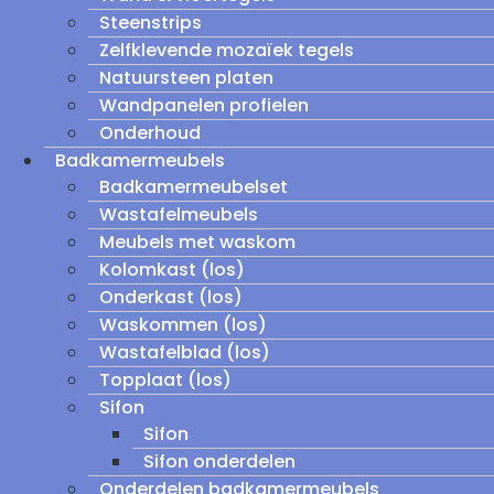
Steenstrips
Zelfklevende mozaïek tegels
Natuursteen platen
Wandpanelen profielen
Onderhoud
Badkamermeubels
Badkamermeubelset
Wastafelmeubels
Meubels met waskom
Kolomkast (los)
Onderkast (los)
Waskommen (los)
Wastafelblad (los)
Topplaat (los)
Sifon
Sifon
Sifon onderdelen
Onderdelen badkamermeubels