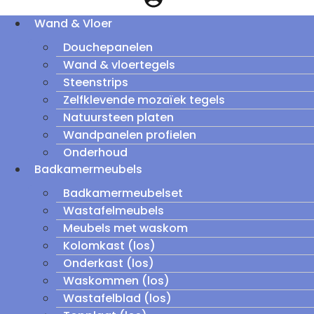
Wand & Vloer
Douchepanelen
Wand & vloertegels
Steenstrips
Zelfklevende mozaïek tegels
Natuursteen platen
Wandpanelen profielen
Onderhoud
Badkamermeubels
Badkamermeubelset
Wastafelmeubels
Meubels met waskom
Kolomkast (los)
Onderkast (los)
Waskommen (los)
Wastafelblad (los)