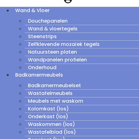
Wand & Vloer
Douchepanelen
Wand & vloertegels
Steenstrips
Zelfklevende mozaïek tegels
Natuursteen platen
Wandpanelen profielen
Onderhoud
Badkamermeubels
Badkamermeubelset
Wastafelmeubels
Meubels met waskom
Kolomkast (los)
Onderkast (los)
Waskommen (los)
Wastafelblad (los)