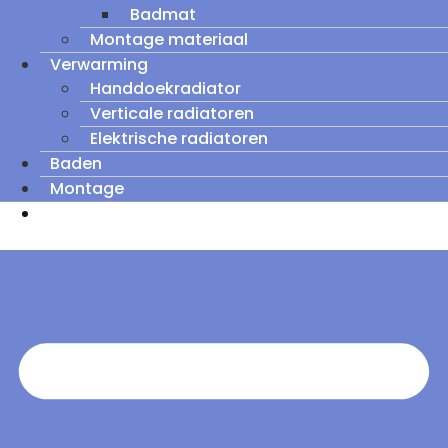
Badmat
Montage materiaal
Verwarming
Handdoekradiator
Verticale radiatoren
Elektrische radiatoren
Baden
Montage
Zomeruitverkoop: tot wel 60% korting op
outletmodellen