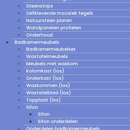
Steenstrips
Zelfklevende mozaïek tegels
Natuursteen platen
Wandpanelen profielen
Onderhoud
Badkamermeubels
Badkamermeubelset
Wastafelmeubels
Meubels met waskom
Kolomkast (los)
Onderkast (los)
Waskommen (los)
Wastafelblad (los)
Topplaat (los)
Sifon
Sifon
Sifon onderdelen
Onderdelen badkamermeubels