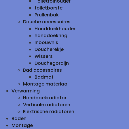
Toiletrolhouder
toiletborstel
Prullenbak
Douche accessoires
Handdoekhouder
handdoekring
Inbouwnis
Doucherekje
Wissers
Douchegordijn
Bad accessoires
Badmat
Montage materiaal
Verwarming
Handdoekradiator
Verticale radiatoren
Elektrische radiatoren
Baden
Montage