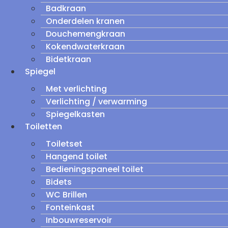
Badkraan
Onderdelen kranen
Douchemengkraan
Kokendwaterkraan
Bidetkraan
Spiegel
Met verlichting
Verlichting / verwarming
Spiegelkasten
Toiletten
Toiletset
Hangend toilet
Bedieningspaneel toilet
Bidets
WC Brillen
Fonteinkast
Inbouwreservoir