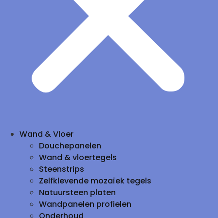
Wand & Vloer
Douchepanelen
Wand & vloertegels
Steenstrips
Zelfklevende mozaïek tegels
Natuursteen platen
Wandpanelen profielen
Onderhoud