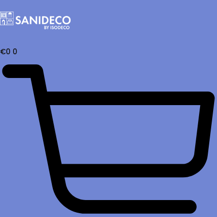
€
0
0