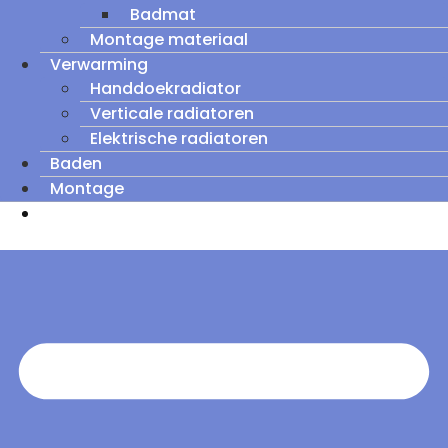
Badmat
Montage materiaal
Verwarming
Handdoekradiator
Verticale radiatoren
Elektrische radiatoren
Baden
Montage
Zomeruitverkoop: tot wel 60% korting op
outletmodellen