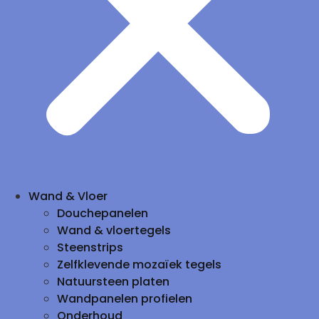
Wand & Vloer
Douchepanelen
Wand & vloertegels
Steenstrips
Zelfklevende mozaïek tegels
Natuursteen platen
Wandpanelen profielen
Onderhoud