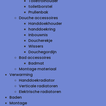
Toiletrolhouder
toiletborstel
Prullenbak
Douche accessoires
Handdoekhouder
handdoekring
Inbouwnis
Doucherekje
Wissers
Douchegordijn
Bad accessoires
Badmat
Montage materiaal
Verwarming
Handdoekradiator
Verticale radiatoren
Elektrische radiatoren
Baden
Montage