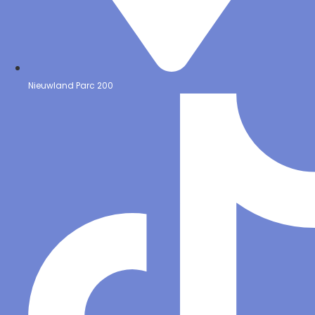
Nieuwland Parc 200