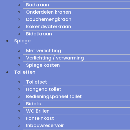
Badkraan
Onderdelen kranen
Douchemengkraan
Kokendwaterkraan
Bidetkraan
Spiegel
Met verlichting
Verlichting / verwarming
Spiegelkasten
Toiletten
Toiletset
Hangend toilet
Bedieningspaneel toilet
Bidets
WC Brillen
Fonteinkast
Inbouwreservoir