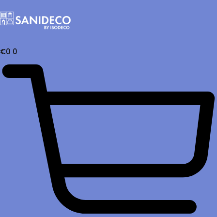
€
0
0