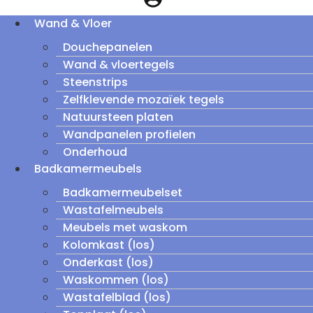
Wand & Vloer
Douchepanelen
Wand & vloertegels
Steenstrips
Zelfklevende mozaïek tegels
Natuursteen platen
Wandpanelen profielen
Onderhoud
Badkamermeubels
Badkamermeubelset
Wastafelmeubels
Meubels met waskom
Kolomkast (los)
Onderkast (los)
Waskommen (los)
Wastafelblad (los)