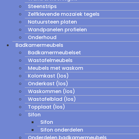
Steenstrips
Zelfklevende mozaïek tegels
Natuursteen platen
Wandpanelen profielen
Onderhoud
Badkamermeubels
Badkamermeubelset
Wastafelmeubels
Meubels met waskom
Kolomkast (los)
Onderkast (los)
Waskommen (los)
Wastafelblad (los)
Topplaat (los)
Sifon
Sifon
Sifon onderdelen
Onderdelen badkamermeubels