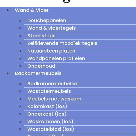
Wand & Vloer
Douchepanelen
Wand & vloertegels
Steenstrips
Zelfklevende mozaïek tegels
Natuursteen platen
Wandpanelen profielen
Onderhoud
Badkamermeubels
Badkamermeubelset
Wastafelmeubels
Meubels met waskom
Kolomkast (los)
Onderkast (los)
Waskommen (los)
Wastafelblad (los)