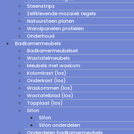
Steenstrips
Zelfklevende mozaïek tegels
Natuursteen platen
Wandpanelen profielen
Onderhoud
Badkamermeubels
Badkamermeubelset
Wastafelmeubels
Meubels met waskom
Kolomkast (los)
Onderkast (los)
Waskommen (los)
Wastafelblad (los)
Topplaat (los)
Sifon
Sifon
Sifon onderdelen
Onderdelen badkamermeubels