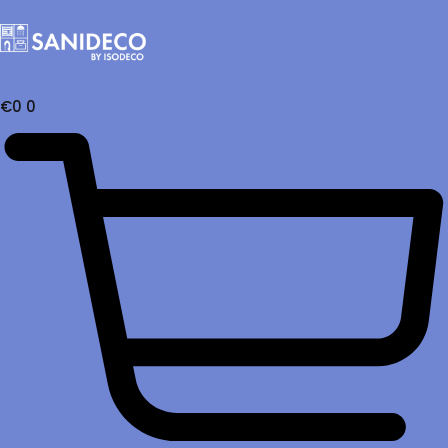
€
0
0