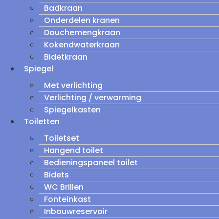
Badkraan
Onderdelen kranen
Douchemengkraan
Kokendwaterkraan
Bidetkraan
Spiegel
Met verlichting
Verlichting / verwarming
Spiegelkasten
Toiletten
Toiletset
Hangend toilet
Bedieningspaneel toilet
Bidets
WC Brillen
Fonteinkast
Inbouwreservoir