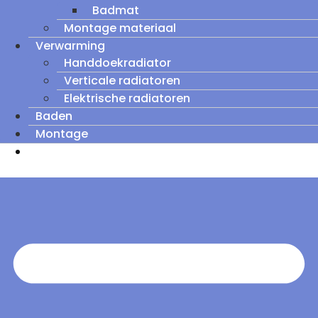
Badmat
Montage materiaal
Verwarming
Handdoekradiator
Verticale radiatoren
Elektrische radiatoren
Baden
Montage
Zomeruitverkoop: tot wel 60% korting op
outletmodellen