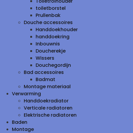
Toiletrolhouder
toiletborstel
Prullenbak
Douche accessoires
Handdoekhouder
handdoekring
Inbouwnis
Doucherekje
Wissers
Douchegordijn
Bad accessoires
Badmat
Montage materiaal
Verwarming
Handdoekradiator
Verticale radiatoren
Elektrische radiatoren
Baden
Montage