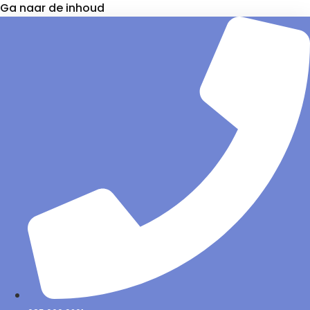
Ga naar de inhoud