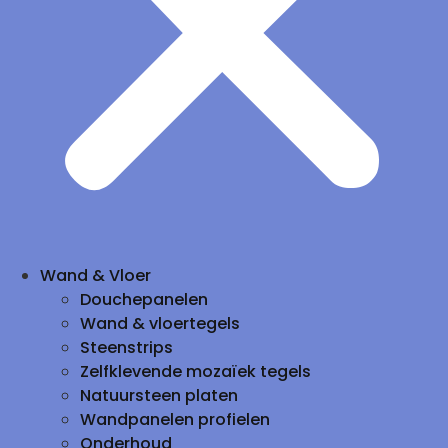
Wand & Vloer
Douchepanelen
Wand & vloertegels
Steenstrips
Zelfklevende mozaïek tegels
Natuursteen platen
Wandpanelen profielen
Onderhoud