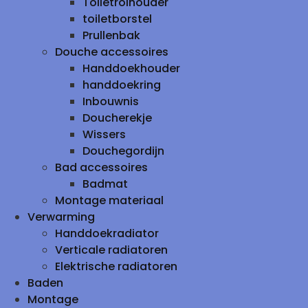
Toiletrolhouder
toiletborstel
Prullenbak
Douche accessoires
Handdoekhouder
handdoekring
Inbouwnis
Doucherekje
Wissers
Douchegordijn
Bad accessoires
Badmat
Montage materiaal
Verwarming
Handdoekradiator
Verticale radiatoren
Elektrische radiatoren
Baden
Montage