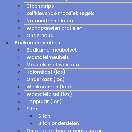
Steenstrips
Zelfklevende mozaïek tegels
Natuursteen platen
Wandpanelen profielen
Onderhoud
Badkamermeubels
Badkamermeubelset
Wastafelmeubels
Meubels met waskom
Kolomkast (los)
Onderkast (los)
Waskommen (los)
Wastafelblad (los)
Topplaat (los)
Sifon
Sifon
Sifon onderdelen
Onderdelen badkamermeubels