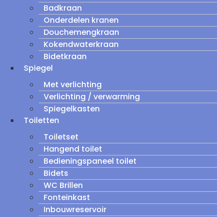
Badkraan
Onderdelen kranen
Douchemengkraan
Kokendwaterkraan
Bidetkraan
Spiegel
Met verlichting
Verlichting / verwarming
Spiegelkasten
Toiletten
Toiletset
Hangend toilet
Bedieningspaneel toilet
Bidets
WC Brillen
Fonteinkast
Inbouwreservoir