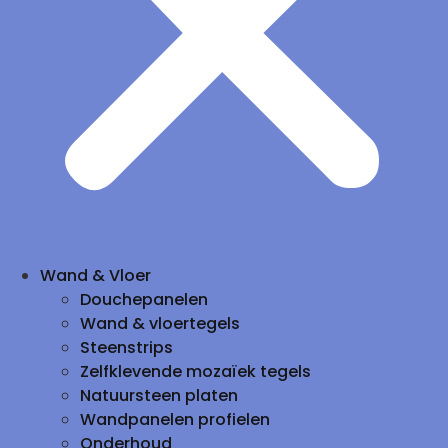
Wand & Vloer
Douchepanelen
Wand & vloertegels
Steenstrips
Zelfklevende mozaïek tegels
Natuursteen platen
Wandpanelen profielen
Onderhoud