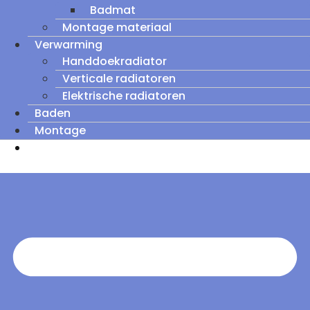
Badmat
Montage materiaal
Verwarming
Handdoekradiator
Verticale radiatoren
Elektrische radiatoren
Baden
Montage
Zomeruitverkoop: tot wel 60% korting op
outletmodellen