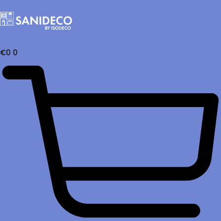
€
0
0