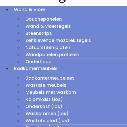
Wand & Vloer
Douchepanelen
Wand & vloertegels
Steenstrips
Zelfklevende mozaïek tegels
Natuursteen platen
Wandpanelen profielen
Onderhoud
Badkamermeubels
Badkamermeubelset
Wastafelmeubels
Meubels met waskom
Kolomkast (los)
Onderkast (los)
Waskommen (los)
Wastafelblad (los)