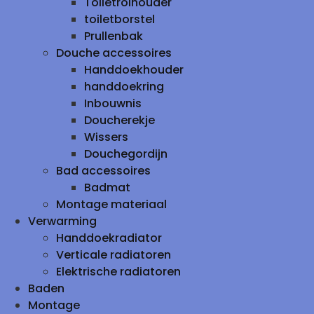
Toiletrolhouder
toiletborstel
Prullenbak
Douche accessoires
Handdoekhouder
handdoekring
Inbouwnis
Doucherekje
Wissers
Douchegordijn
Bad accessoires
Badmat
Montage materiaal
Verwarming
Handdoekradiator
Verticale radiatoren
Elektrische radiatoren
Baden
Montage