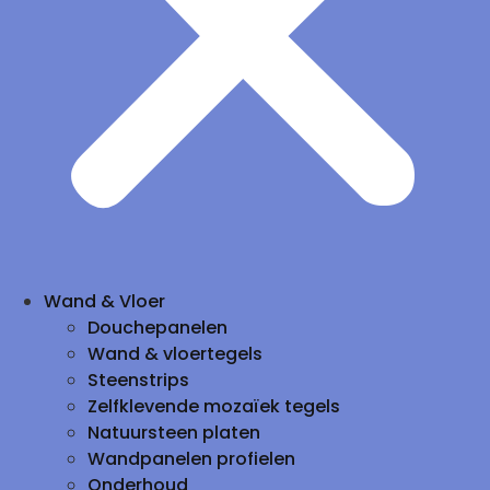
Wand & Vloer
Douchepanelen
Wand & vloertegels
Steenstrips
Zelfklevende mozaïek tegels
Natuursteen platen
Wandpanelen profielen
Onderhoud