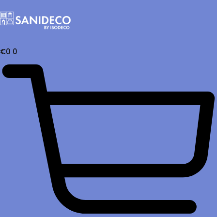
€
0
0