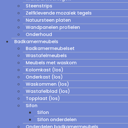
Steenstrips
Zelfklevende mozaïek tegels
Natuursteen platen
Wandpanelen profielen
Onderhoud
Badkamermeubels
Badkamermeubelset
Wastafelmeubels
Meubels met waskom
Kolomkast (los)
Onderkast (los)
Waskommen (los)
Wastafelblad (los)
Topplaat (los)
Sifon
Sifon
Sifon onderdelen
Onderdelen badkamermeubels