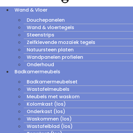
Wand & Vloer
Douchepanelen
Wand & vloertegels
Steenstrips
Zelfklevende mozaïek tegels
Natuursteen platen
Wandpanelen profielen
Onderhoud
Badkamermeubels
Badkamermeubelset
Wastafelmeubels
Meubels met waskom
Kolomkast (los)
Onderkast (los)
Waskommen (los)
Wastafelblad (los)