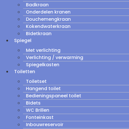
Badkraan
Onderdelen kranen
Douchemengkraan
Kokendwaterkraan
Bidetkraan
Spiegel
Met verlichting
Verlichting / verwarming
Spiegelkasten
Toiletten
Toiletset
Hangend toilet
Bedieningspaneel toilet
Bidets
WC Brillen
Fonteinkast
Inbouwreservoir