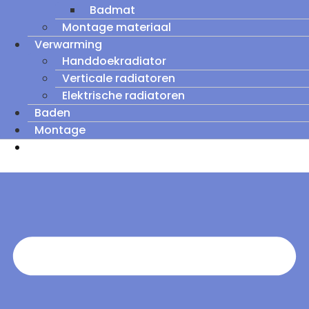
Badmat
Montage materiaal
Verwarming
Handdoekradiator
Verticale radiatoren
Elektrische radiatoren
Baden
Montage
Zomeruitverkoop: tot wel 60% korting op
outletmodellen