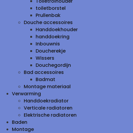
Toiletrolhouder
toiletborstel
Prullenbak
Douche accessoires
Handdoekhouder
handdoekring
Inbouwnis
Doucherekje
Wissers
Douchegordijn
Bad accessoires
Badmat
Montage materiaal
Verwarming
Handdoekradiator
Verticale radiatoren
Elektrische radiatoren
Baden
Montage