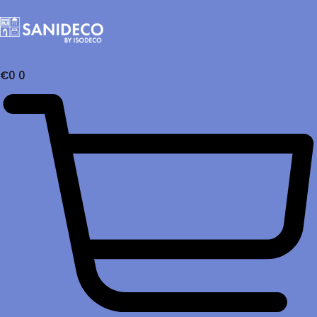
€
0
0