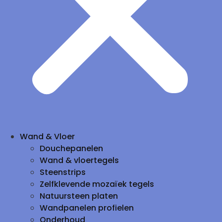
Wand & Vloer
Douchepanelen
Wand & vloertegels
Steenstrips
Zelfklevende mozaïek tegels
Natuursteen platen
Wandpanelen profielen
Onderhoud