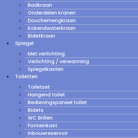
Badkraan
Onderdelen kranen
Douchemengkraan
Kokendwaterkraan
Bidetkraan
Spiegel
Met verlichting
Verlichting / verwarming
Spiegelkasten
Toiletten
Toiletset
Hangend toilet
Bedieningspaneel toilet
Bidets
WC Brillen
Fonteinkast
Inbouwreservoir