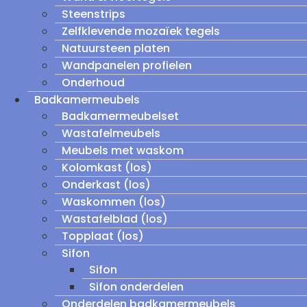
Steenstrips
Zelfklevende mozaïek tegels
Natuursteen platen
Wandpanelen profielen
Onderhoud
Badkamermeubels
Badkamermeubelset
Wastafelmeubels
Meubels met waskom
Kolomkast (los)
Onderkast (los)
Waskommen (los)
Wastafelblad (los)
Topplaat (los)
Sifon
Sifon
Sifon onderdelen
Onderdelen badkamermeubels