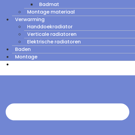
Badmat
Montage materiaal
Verwarming
Handdoekradiator
Verticale radiatoren
Elektrische radiatoren
Baden
Montage
Zomeruitverkoop: tot wel 60% korting op
outletmodellen