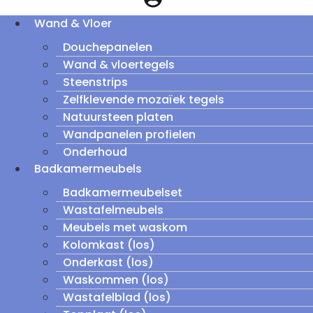
Wand & Vloer
Douchepanelen
Wand & vloertegels
Steenstrips
Zelfklevende mozaïek tegels
Natuursteen platen
Wandpanelen profielen
Onderhoud
Badkamermeubels
Badkamermeubelset
Wastafelmeubels
Meubels met waskom
Kolomkast (los)
Onderkast (los)
Waskommen (los)
Wastafelblad (los)