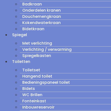
Badkraan
Onderdelen kranen
Douchemengkraan
Kokendwaterkraan
Bidetkraan
Spiegel
Met verlichting
Verlichting / verwarming
Spiegelkasten
Toiletten
Toiletset
Hangend toilet
Bedieningspaneel toilet
Bidets
WC Brillen
Fonteinkast
Inbouwreservoir