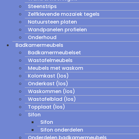
Steenstrips
Zelfklevende mozaïek tegels
Natuursteen platen
Wandpanelen profielen
Onderhoud
Badkamermeubels
Badkamermeubelset
Wastafelmeubels
Meubels met waskom
Kolomkast (los)
Onderkast (los)
Waskommen (los)
Wastafelblad (los)
Topplaat (los)
Sifon
Sifon
Sifon onderdelen
Onderdelen badkamermeubels