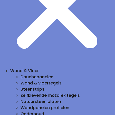
Wand & Vloer
Douchepanelen
Wand & vloertegels
Steenstrips
Zelfklevende mozaïek tegels
Natuursteen platen
Wandpanelen profielen
Onderhoud