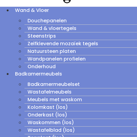
Wand & Vloer
Douchepanelen
Wand & vloertegels
Steenstrips
Zelfklevende mozaïek tegels
Natuursteen platen
Wandpanelen profielen
Onderhoud
Badkamermeubels
Badkamermeubelset
Wastafelmeubels
Meubels met waskom
Kolomkast (los)
Onderkast (los)
Waskommen (los)
Wastafelblad (los)