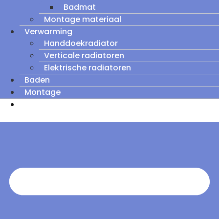
Badmat
Montage materiaal
Verwarming
Handdoekradiator
Verticale radiatoren
Elektrische radiatoren
Baden
Montage
Zomeruitverkoop: tot wel 60% korting op
outletmodellen