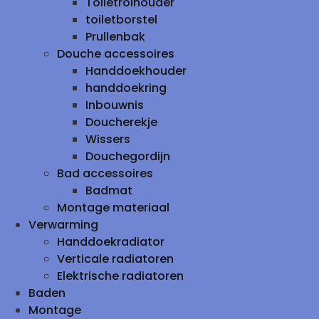
Toiletrolhouder
toiletborstel
Prullenbak
Douche accessoires
Handdoekhouder
handdoekring
Inbouwnis
Doucherekje
Wissers
Douchegordijn
Bad accessoires
Badmat
Montage materiaal
Verwarming
Handdoekradiator
Verticale radiatoren
Elektrische radiatoren
Baden
Montage