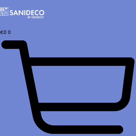
€
0
0