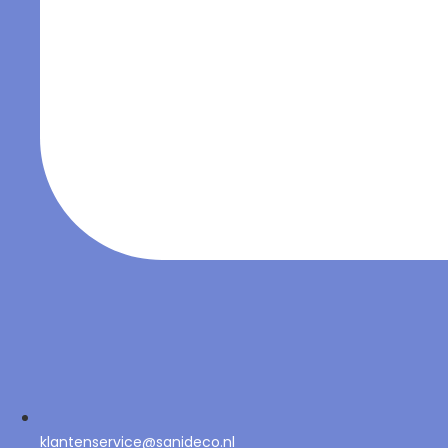
klantenservice@sanideco.nl