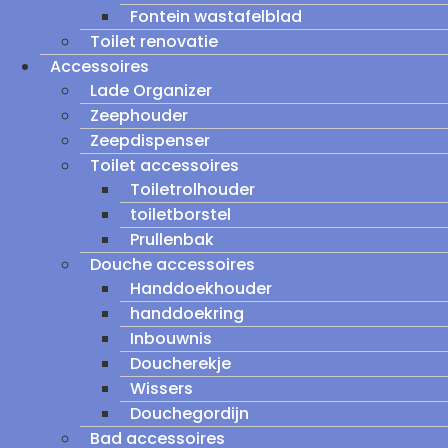
Fontein wastafelblad
Toilet renovatie
Accessoires
Lade Organizer
Zeephouder
Zeepdispenser
Toilet accessoires
Toiletrolhouder
toiletborstel
Prullenbak
Douche accessoires
Handdoekhouder
handdoekring
Inbouwnis
Doucherekje
Wissers
Douchegordijn
Bad accessoires