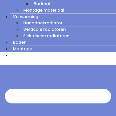
Badmat
Montage materiaal
Verwarming
Handdoekradiator
Verticale radiatoren
Elektrische radiatoren
Baden
Montage
Zomeruitverkoop: tot wel 60% korting op
outletmodellen