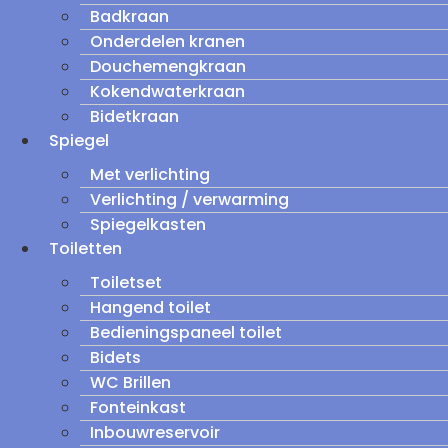
Badkraan
Onderdelen kranen
Douchemengkraan
Kokendwaterkraan
Bidetkraan
Spiegel
Met verlichting
Verlichting / verwarming
Spiegelkasten
Toiletten
Toiletset
Hangend toilet
Bedieningspaneel toilet
Bidets
WC Brillen
Fonteinkast
Inbouwreservoir