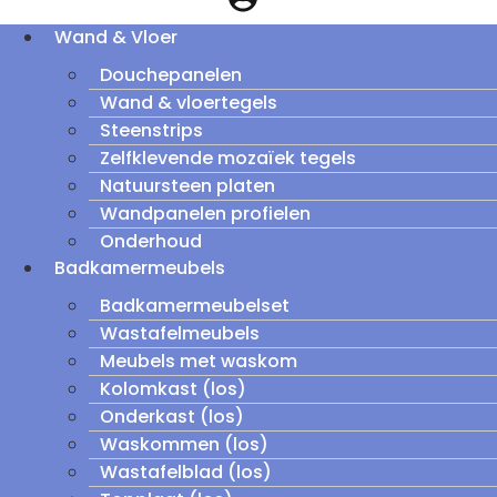
Wand & Vloer
Douchepanelen
Wand & vloertegels
Steenstrips
Zelfklevende mozaïek tegels
Natuursteen platen
Wandpanelen profielen
Onderhoud
Badkamermeubels
Badkamermeubelset
Wastafelmeubels
Meubels met waskom
Kolomkast (los)
Onderkast (los)
Waskommen (los)
Wastafelblad (los)