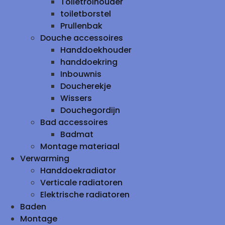
Toiletrolhouder
toiletborstel
Prullenbak
Douche accessoires
Handdoekhouder
handdoekring
Inbouwnis
Doucherekje
Wissers
Douchegordijn
Bad accessoires
Badmat
Montage materiaal
Verwarming
Handdoekradiator
Verticale radiatoren
Elektrische radiatoren
Baden
Montage