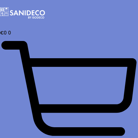
€
0
0