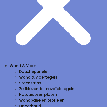
Wand & Vloer
Douchepanelen
Wand & vloertegels
Steenstrips
Zelfklevende mozaïek tegels
Natuursteen platen
Wandpanelen profielen
Onderhoud