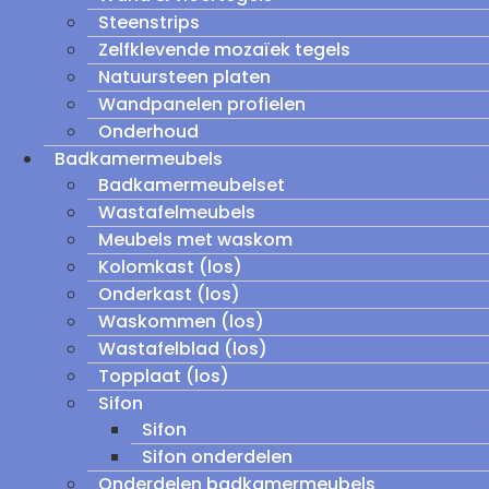
Steenstrips
Zelfklevende mozaïek tegels
Natuursteen platen
Wandpanelen profielen
Onderhoud
Badkamermeubels
Badkamermeubelset
Wastafelmeubels
Meubels met waskom
Kolomkast (los)
Onderkast (los)
Waskommen (los)
Wastafelblad (los)
Topplaat (los)
Sifon
Sifon
Sifon onderdelen
Onderdelen badkamermeubels