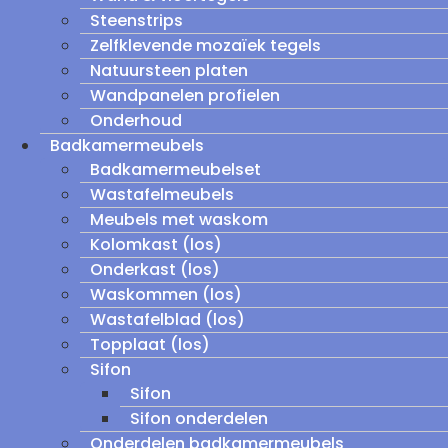
Steenstrips
Zelfklevende mozaïek tegels
Natuursteen platen
Wandpanelen profielen
Onderhoud
Badkamermeubels
Badkamermeubelset
Wastafelmeubels
Meubels met waskom
Kolomkast (los)
Onderkast (los)
Waskommen (los)
Wastafelblad (los)
Topplaat (los)
Sifon
Sifon
Sifon onderdelen
Onderdelen badkamermeubels