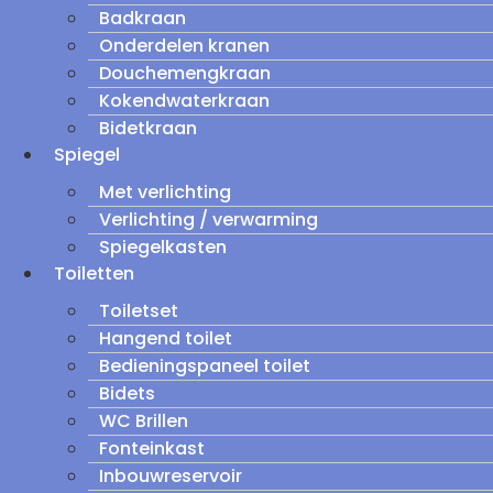
Badkraan
Onderdelen kranen
Douchemengkraan
Kokendwaterkraan
Bidetkraan
Spiegel
Met verlichting
Verlichting / verwarming
Spiegelkasten
Toiletten
Toiletset
Hangend toilet
Bedieningspaneel toilet
Bidets
WC Brillen
Fonteinkast
Inbouwreservoir