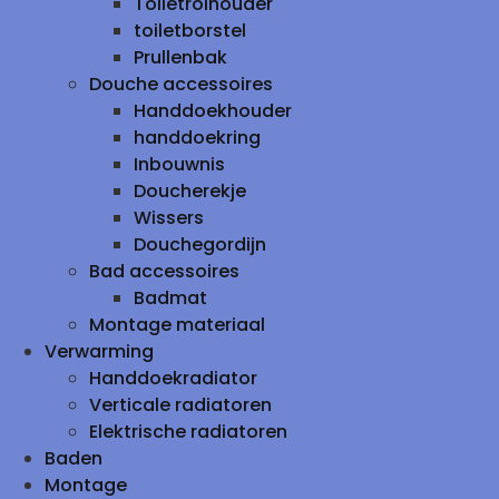
Toiletrolhouder
toiletborstel
Prullenbak
Douche accessoires
Handdoekhouder
handdoekring
Inbouwnis
Doucherekje
Wissers
Douchegordijn
Bad accessoires
Badmat
Montage materiaal
Verwarming
Handdoekradiator
Verticale radiatoren
Elektrische radiatoren
Baden
Montage