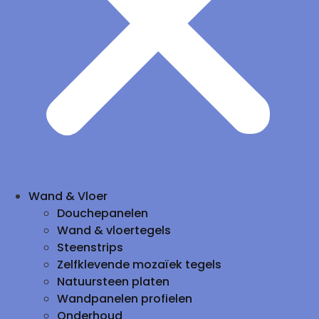
Wand & Vloer
Douchepanelen
Wand & vloertegels
Steenstrips
Zelfklevende mozaïek tegels
Natuursteen platen
Wandpanelen profielen
Onderhoud