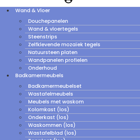
Wand & Vloer
Douchepanelen
Wand & vloertegels
Steenstrips
Zelfklevende mozaïek tegels
Natuursteen platen
Wandpanelen profielen
Onderhoud
Badkamermeubels
Badkamermeubelset
Wastafelmeubels
Meubels met waskom
Kolomkast (los)
Onderkast (los)
Waskommen (los)
Wastafelblad (los)