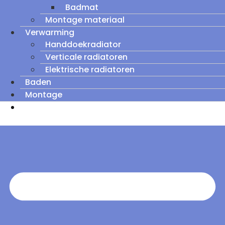
Badmat
Montage materiaal
Verwarming
Handdoekradiator
Verticale radiatoren
Elektrische radiatoren
Baden
Montage
Zomeruitverkoop: tot wel 60% korting op
outletmodellen