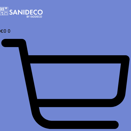
€
0
0