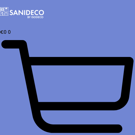
€
0
0