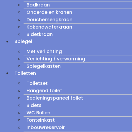
Badkraan
Onderdelen kranen
Douchemengkraan
Kokendwaterkraan
Bidetkraan
Spiegel
Met verlichting
Verlichting / verwarming
Spiegelkasten
Toiletten
Toiletset
Hangend toilet
Bedieningspaneel toilet
Bidets
WC Brillen
Fonteinkast
Inbouwreservoir