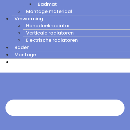
Badmat
Montage materiaal
Verwarming
Handdoekradiator
Verticale radiatoren
Elektrische radiatoren
Baden
Montage
Zomeruitverkoop: tot wel 60% korting op
outletmodellen