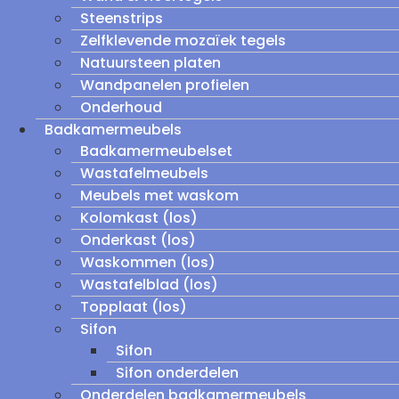
Steenstrips
Zelfklevende mozaïek tegels
Natuursteen platen
Wandpanelen profielen
Onderhoud
Badkamermeubels
Badkamermeubelset
Wastafelmeubels
Meubels met waskom
Kolomkast (los)
Onderkast (los)
Waskommen (los)
Wastafelblad (los)
Topplaat (los)
Sifon
Sifon
Sifon onderdelen
Onderdelen badkamermeubels