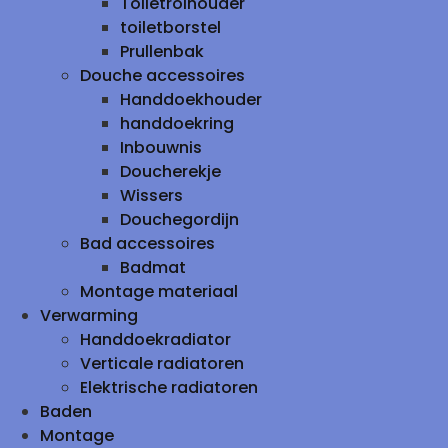
Toiletrolhouder
toiletborstel
Prullenbak
Douche accessoires
Handdoekhouder
handdoekring
Inbouwnis
Doucherekje
Wissers
Douchegordijn
Bad accessoires
Badmat
Montage materiaal
Verwarming
Handdoekradiator
Verticale radiatoren
Elektrische radiatoren
Baden
Montage