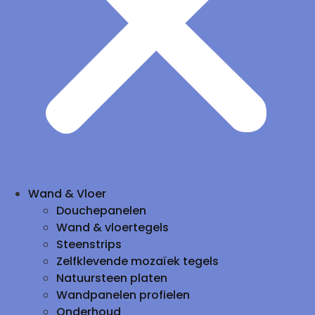
Wand & Vloer
Douchepanelen
Wand & vloertegels
Steenstrips
Zelfklevende mozaïek tegels
Natuursteen platen
Wandpanelen profielen
Onderhoud