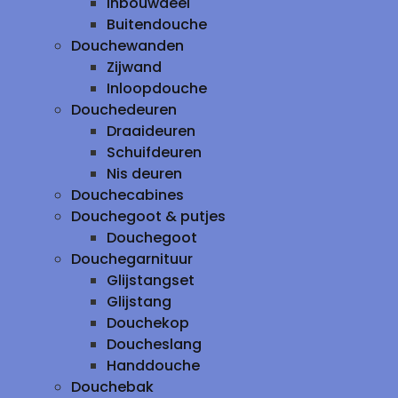
inbouwdeel
Buitendouche
Douchewanden
Zijwand
Inloopdouche
Douchedeuren
Draaideuren
Schuifdeuren
Nis deuren
Douchecabines
Douchegoot & putjes
Douchegoot
Douchegarnituur
Glijstangset
Glijstang
Douchekop
Doucheslang
Handdouche
Douchebak