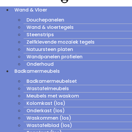
Wand & Vloer
Douchepanelen
Wand & vloertegels
Steenstrips
Zelfklevende mozaïek tegels
Natuursteen platen
Wandpanelen profielen
Onderhoud
Badkamermeubels
Badkamermeubelset
Wastafelmeubels
Meubels met waskom
Kolomkast (los)
Onderkast (los)
Waskommen (los)
Wastafelblad (los)