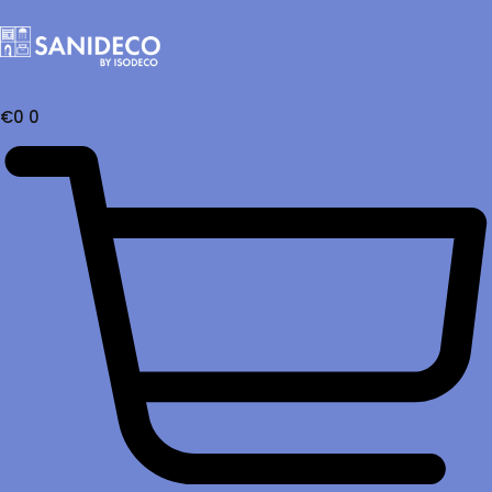
€
0
0