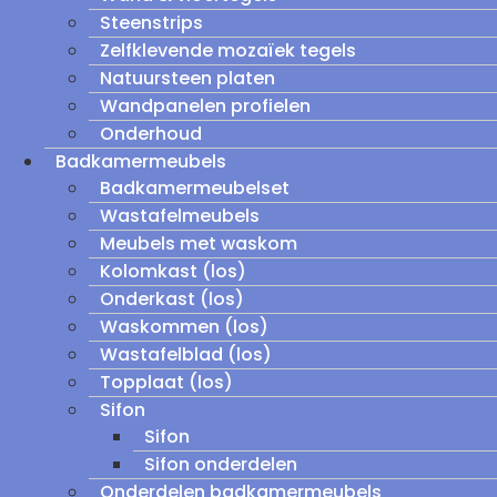
Steenstrips
Zelfklevende mozaïek tegels
Natuursteen platen
Wandpanelen profielen
Onderhoud
Badkamermeubels
Badkamermeubelset
Wastafelmeubels
Meubels met waskom
Kolomkast (los)
Onderkast (los)
Waskommen (los)
Wastafelblad (los)
Topplaat (los)
Sifon
Sifon
Sifon onderdelen
Onderdelen badkamermeubels