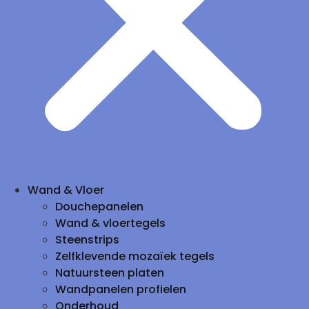
Wand & Vloer
Douchepanelen
Wand & vloertegels
Steenstrips
Zelfklevende mozaïek tegels
Natuursteen platen
Wandpanelen profielen
Onderhoud