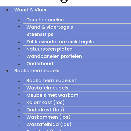
Wand & Vloer
Douchepanelen
Wand & vloertegels
Steenstrips
Zelfklevende mozaïek tegels
Natuursteen platen
Wandpanelen profielen
Onderhoud
Badkamermeubels
Badkamermeubelset
Wastafelmeubels
Meubels met waskom
Kolomkast (los)
Onderkast (los)
Waskommen (los)
Wastafelblad (los)