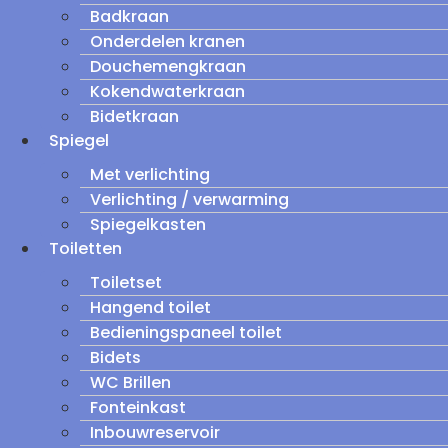
Badkraan
Onderdelen kranen
Douchemengkraan
Kokendwaterkraan
Bidetkraan
Spiegel
Met verlichting
Verlichting / verwarming
Spiegelkasten
Toiletten
Toiletset
Hangend toilet
Bedieningspaneel toilet
Bidets
WC Brillen
Fonteinkast
Inbouwreservoir