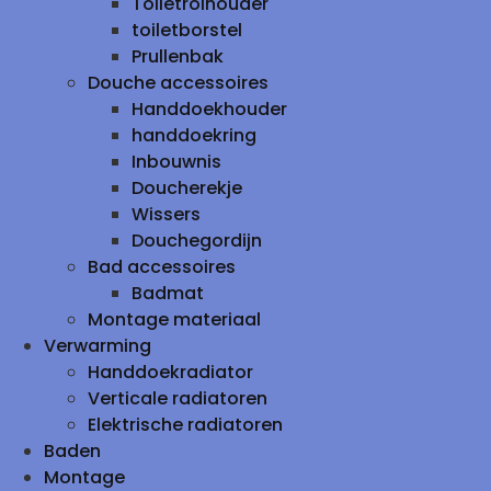
Toiletrolhouder
toiletborstel
Prullenbak
Douche accessoires
Handdoekhouder
handdoekring
Inbouwnis
Doucherekje
Wissers
Douchegordijn
Bad accessoires
Badmat
Montage materiaal
Verwarming
Handdoekradiator
Verticale radiatoren
Elektrische radiatoren
Baden
Montage