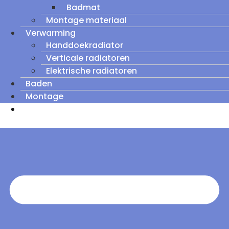
Badmat
Montage materiaal
Verwarming
Handdoekradiator
Verticale radiatoren
Elektrische radiatoren
Baden
Montage
Zomeruitverkoop: tot wel 60% korting op
outletmodellen