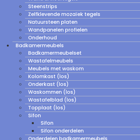
Steenstrips
Zelfklevende mozaïek tegels
Natuursteen platen
Wandpanelen profielen
Onderhoud
Badkamermeubels
Badkamermeubelset
Wastafelmeubels
Meubels met waskom
Kolomkast (los)
Onderkast (los)
Waskommen (los)
Wastafelblad (los)
Topplaat (los)
Sifon
Sifon
Sifon onderdelen
Onderdelen badkamermeubels