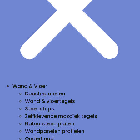
Wand & Vloer
Douchepanelen
Wand & vloertegels
Steenstrips
Zelfklevende mozaïek tegels
Natuursteen platen
Wandpanelen profielen
Onderhoud