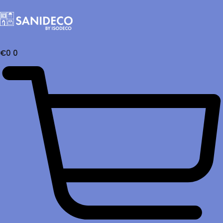
€
0
0