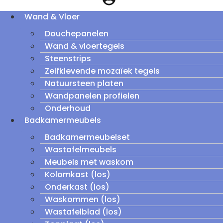
Wand & Vloer
Douchepanelen
Wand & vloertegels
Steenstrips
Zelfklevende mozaïek tegels
Natuursteen platen
Wandpanelen profielen
Onderhoud
Badkamermeubels
Badkamermeubelset
Wastafelmeubels
Meubels met waskom
Kolomkast (los)
Onderkast (los)
Waskommen (los)
Wastafelblad (los)