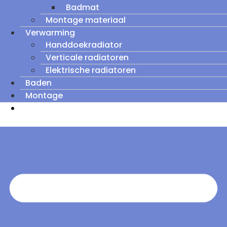
Badmat
Montage materiaal
Verwarming
Handdoekradiator
Verticale radiatoren
Elektrische radiatoren
Baden
Montage
Zomeruitverkoop: tot wel 60% korting op
outletmodellen