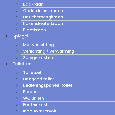
Badkraan
Onderdelen kranen
Douchemengkraan
Kokendwaterkraan
Bidetkraan
Spiegel
Met verlichting
Verlichting / verwarming
Spiegelkasten
Toiletten
Toiletset
Hangend toilet
Bedieningspaneel toilet
Bidets
WC Brillen
Fonteinkast
Inbouwreservoir