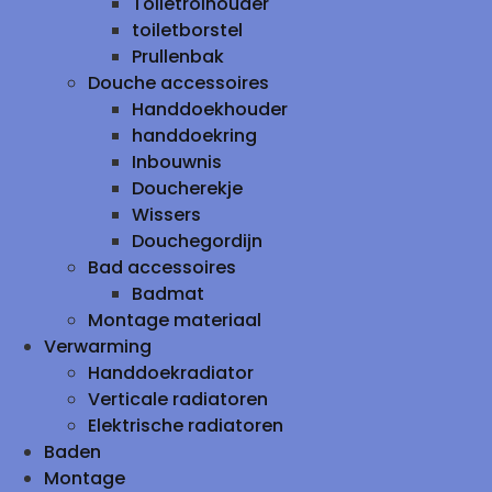
Toiletrolhouder
toiletborstel
Prullenbak
Douche accessoires
Handdoekhouder
handdoekring
Inbouwnis
Doucherekje
Wissers
Douchegordijn
Bad accessoires
Badmat
Montage materiaal
Verwarming
Handdoekradiator
Verticale radiatoren
Elektrische radiatoren
Baden
Montage