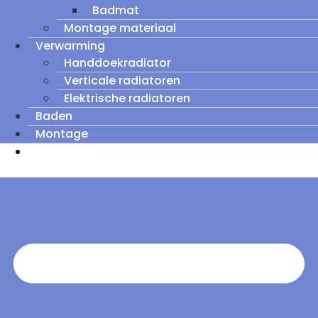
Badmat
Montage materiaal
Verwarming
Handdoekradiator
Verticale radiatoren
Elektrische radiatoren
Baden
Montage
Zomeruitverkoop: tot wel 60% korting op
outletmodellen