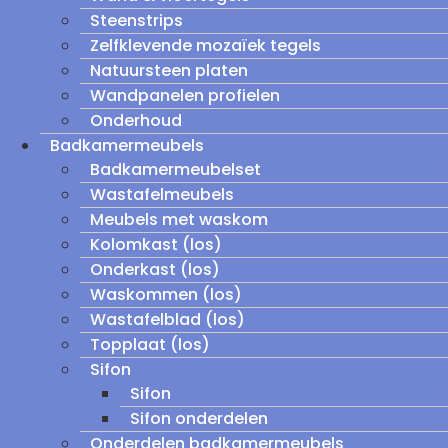
Steenstrips
Zelfklevende mozaïek tegels
Natuursteen platen
Wandpanelen profielen
Onderhoud
Badkamermeubels
Badkamermeubelset
Wastafelmeubels
Meubels met waskom
Kolomkast (los)
Onderkast (los)
Waskommen (los)
Wastafelblad (los)
Topplaat (los)
Sifon
Sifon
Sifon onderdelen
Onderdelen badkamermeubels