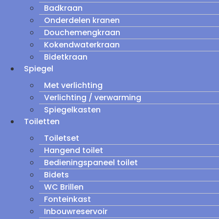
Badkraan
Onderdelen kranen
Douchemengkraan
Kokendwaterkraan
Bidetkraan
Spiegel
Met verlichting
Verlichting / verwarming
Spiegelkasten
Toiletten
Toiletset
Hangend toilet
Bedieningspaneel toilet
Bidets
WC Brillen
Fonteinkast
Inbouwreservoir