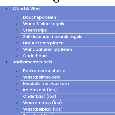
Wand & Vloer
Douchepanelen
Wand & vloertegels
Steenstrips
Zelfklevende mozaïek tegels
Natuursteen platen
Wandpanelen profielen
Onderhoud
Badkamermeubels
Badkamermeubelset
Wastafelmeubels
Meubels met waskom
Kolomkast (los)
Onderkast (los)
Waskommen (los)
Wastafelblad (los)