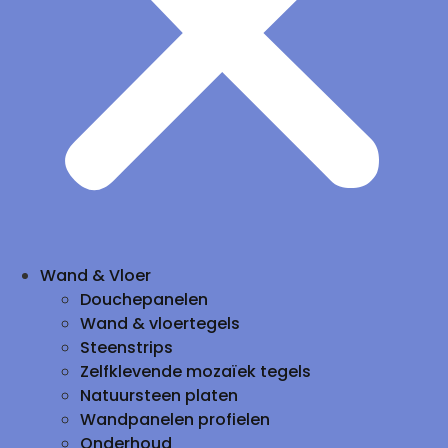
Wand & Vloer
Douchepanelen
Wand & vloertegels
Steenstrips
Zelfklevende mozaïek tegels
Natuursteen platen
Wandpanelen profielen
Onderhoud