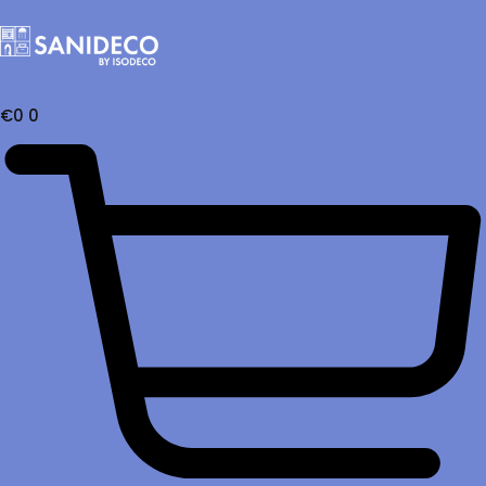
€
0
0