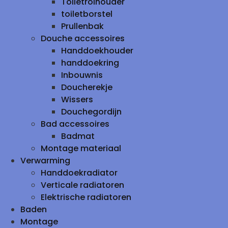
Toiletrolhouder
toiletborstel
Prullenbak
Douche accessoires
Handdoekhouder
handdoekring
Inbouwnis
Doucherekje
Wissers
Douchegordijn
Bad accessoires
Badmat
Montage materiaal
Verwarming
Handdoekradiator
Verticale radiatoren
Elektrische radiatoren
Baden
Montage