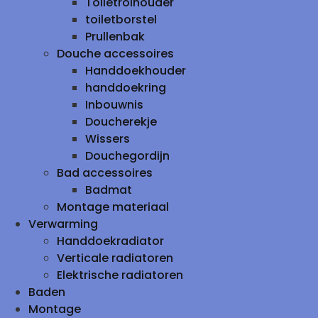
Toiletrolhouder
toiletborstel
Prullenbak
Douche accessoires
Handdoekhouder
handdoekring
Inbouwnis
Doucherekje
Wissers
Douchegordijn
Bad accessoires
Badmat
Montage materiaal
Verwarming
Handdoekradiator
Verticale radiatoren
Elektrische radiatoren
Baden
Montage