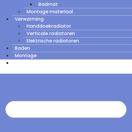
Badmat
Montage materiaal
Verwarming
Handdoekradiator
Verticale radiatoren
Elektrische radiatoren
Baden
Montage
Zomeruitverkoop: tot wel 60% korting op
outletmodellen