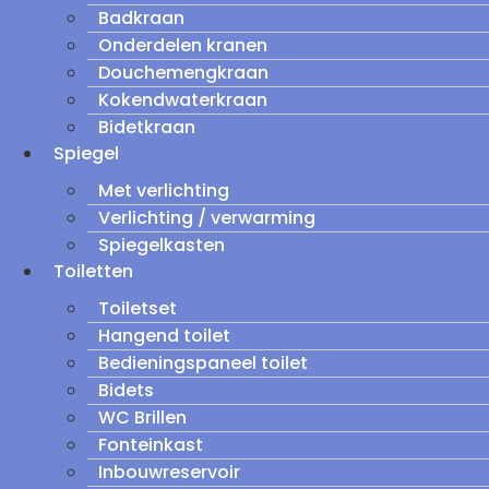
Badkraan
Onderdelen kranen
Douchemengkraan
Kokendwaterkraan
Bidetkraan
Spiegel
Met verlichting
Verlichting / verwarming
Spiegelkasten
Toiletten
Toiletset
Hangend toilet
Bedieningspaneel toilet
Bidets
WC Brillen
Fonteinkast
Inbouwreservoir