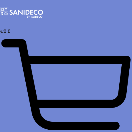
€
0
0