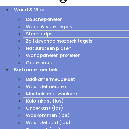
Wand & Vloer
Douchepanelen
Wand & vloertegels
Steenstrips
Zelfklevende mozaïek tegels
Natuursteen platen
Wandpanelen profielen
Onderhoud
Badkamermeubels
Badkamermeubelset
Wastafelmeubels
Meubels met waskom
Kolomkast (los)
Onderkast (los)
Waskommen (los)
Wastafelblad (los)