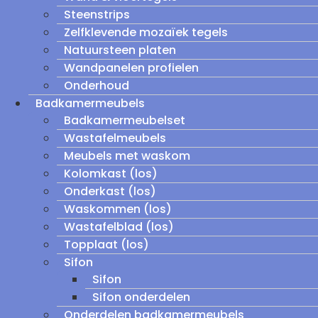
Steenstrips
Zelfklevende mozaïek tegels
Natuursteen platen
Wandpanelen profielen
Onderhoud
Badkamermeubels
Badkamermeubelset
Wastafelmeubels
Meubels met waskom
Kolomkast (los)
Onderkast (los)
Waskommen (los)
Wastafelblad (los)
Topplaat (los)
Sifon
Sifon
Sifon onderdelen
Onderdelen badkamermeubels