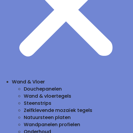
Wand & Vloer
Douchepanelen
Wand & vloertegels
Steenstrips
Zelfklevende mozaïek tegels
Natuursteen platen
Wandpanelen profielen
Onderhoud