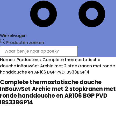
Winkelwagen
Producten zoeken
Home
»
Producten
»
Complete thermostatische
douche InBouwSet Archie met 2 stopkranen met ronde
handdouche en AR106 BGP PVD IBS33BGP14
Complete thermostatische douche
InBouwSet Archie met 2 stopkranen met
ronde handdouche en AR106 BGP PVD
IBS33BGP14