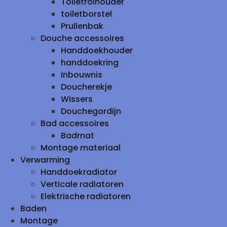
Toiletrolhouder
toiletborstel
Prullenbak
Douche accessoires
Handdoekhouder
handdoekring
Inbouwnis
Doucherekje
Wissers
Douchegordijn
Bad accessoires
Badmat
Montage materiaal
Verwarming
Handdoekradiator
Verticale radiatoren
Elektrische radiatoren
Baden
Montage