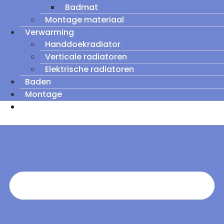
Badmat
Montage materiaal
Verwarming
Handdoekradiator
Verticale radiatoren
Elektrische radiatoren
Baden
Montage
Zomeruitverkoop: tot wel 60% korting op
outletmodellen