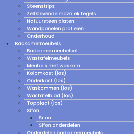
Steenstrips
Zelfklevende mozaïek tegels
Natuursteen platen
Wandpanelen profielen
Onderhoud
Badkamermeubels
Badkamermeubelset
Wastafelmeubels
Meubels met waskom
Kolomkast (los)
Onderkast (los)
Waskommen (los)
Wastafelblad (los)
Topplaat (los)
Sifon
Sifon
Sifon onderdelen
Onderdelen badkamermeubels