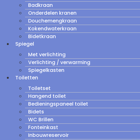
Badkraan
Onderdelen kranen
Douchemengkraan
Kokendwaterkraan
Bidetkraan
Spiegel
Met verlichting
Verlichting / verwarming
Spiegelkasten
Toiletten
Toiletset
Hangend toilet
Bedieningspaneel toilet
Bidets
WC Brillen
Fonteinkast
Inbouwreservoir