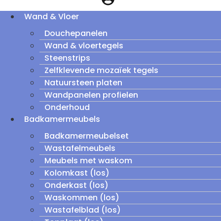
Wand & Vloer
Douchepanelen
Wand & vloertegels
Steenstrips
Zelfklevende mozaïek tegels
Natuursteen platen
Wandpanelen profielen
Onderhoud
Badkamermeubels
Badkamermeubelset
Wastafelmeubels
Meubels met waskom
Kolomkast (los)
Onderkast (los)
Waskommen (los)
Wastafelblad (los)