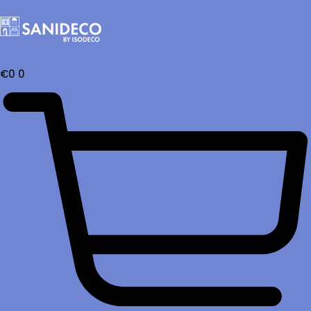
€
0
0