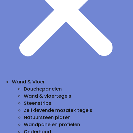
Wand & Vloer
Douchepanelen
Wand & vloertegels
Steenstrips
Zelfklevende mozaïek tegels
Natuursteen platen
Wandpanelen profielen
Onderhoud