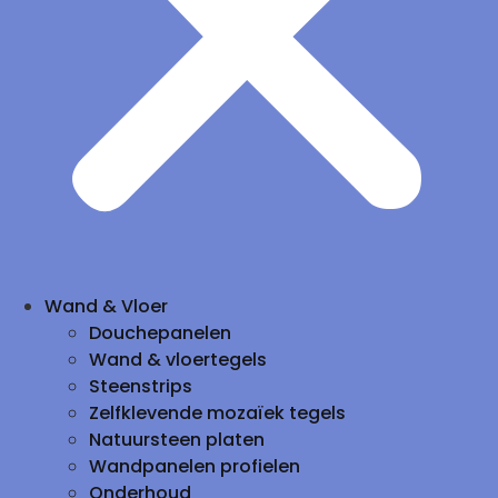
Wand & Vloer
Douchepanelen
Wand & vloertegels
Steenstrips
Zelfklevende mozaïek tegels
Natuursteen platen
Wandpanelen profielen
Onderhoud