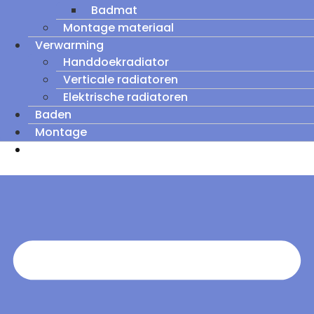
Badmat
Montage materiaal
Verwarming
Handdoekradiator
Verticale radiatoren
Elektrische radiatoren
Baden
Montage
Zomeruitverkoop: tot wel 60% korting op
outletmodellen