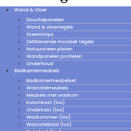
Wand & Vloer
Douchepanelen
Wand & vloertegels
Steenstrips
Zelfklevende mozaïek tegels
Natuursteen platen
Wandpanelen profielen
Onderhoud
Badkamermeubels
Badkamermeubelset
Wastafelmeubels
Meubels met waskom
Kolomkast (los)
Onderkast (los)
Waskommen (los)
Wastafelblad (los)