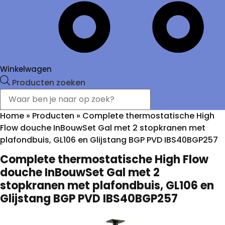
Winkelwagen
Producten zoeken
Home
»
Producten
»
Complete thermostatische High
Flow douche InBouwSet Gal met 2 stopkranen met
plafondbuis, GL106 en Glijstang BGP PVD IBS40BGP257
Complete thermostatische High Flow
douche InBouwSet Gal met 2
stopkranen met plafondbuis, GL106 en
Glijstang BGP PVD IBS40BGP257