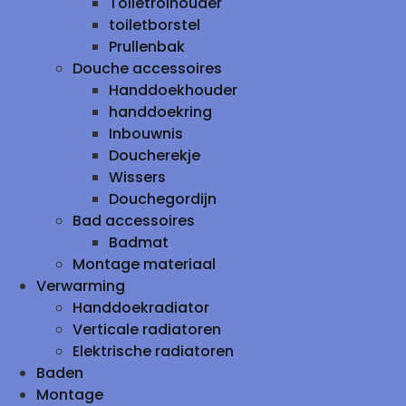
Toiletrolhouder
toiletborstel
Prullenbak
Douche accessoires
Handdoekhouder
handdoekring
Inbouwnis
Doucherekje
Wissers
Douchegordijn
Bad accessoires
Badmat
Montage materiaal
Verwarming
Handdoekradiator
Verticale radiatoren
Elektrische radiatoren
Baden
Montage