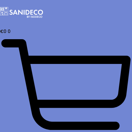
€
0
0