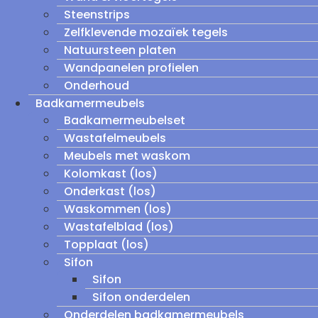
Steenstrips
Zelfklevende mozaïek tegels
Natuursteen platen
Wandpanelen profielen
Onderhoud
Badkamermeubels
Badkamermeubelset
Wastafelmeubels
Meubels met waskom
Kolomkast (los)
Onderkast (los)
Waskommen (los)
Wastafelblad (los)
Topplaat (los)
Sifon
Sifon
Sifon onderdelen
Onderdelen badkamermeubels