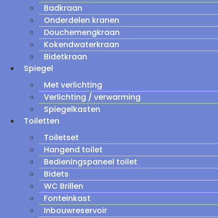
Badkraan
Onderdelen kranen
Douchemengkraan
Kokendwaterkraan
Bidetkraan
Spiegel
Met verlichting
Verlichting / verwarming
Spiegelkasten
Toiletten
Toiletset
Hangend toilet
Bedieningspaneel toilet
Bidets
WC Brillen
Fonteinkast
Inbouwreservoir