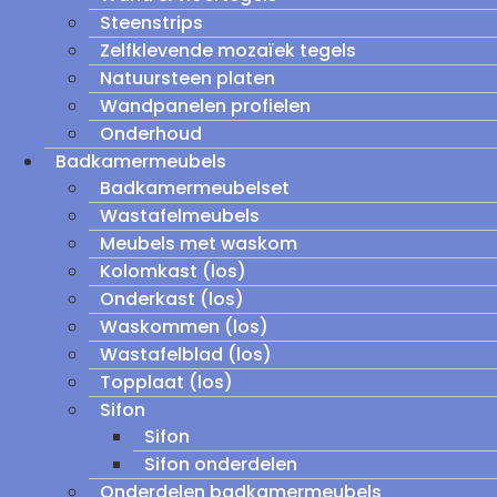
Steenstrips
Zelfklevende mozaïek tegels
Natuursteen platen
Wandpanelen profielen
Onderhoud
Badkamermeubels
Badkamermeubelset
Wastafelmeubels
Meubels met waskom
Kolomkast (los)
Onderkast (los)
Waskommen (los)
Wastafelblad (los)
Topplaat (los)
Sifon
Sifon
Sifon onderdelen
Onderdelen badkamermeubels