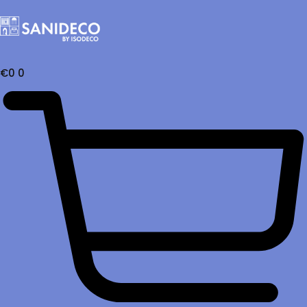
€
0
0