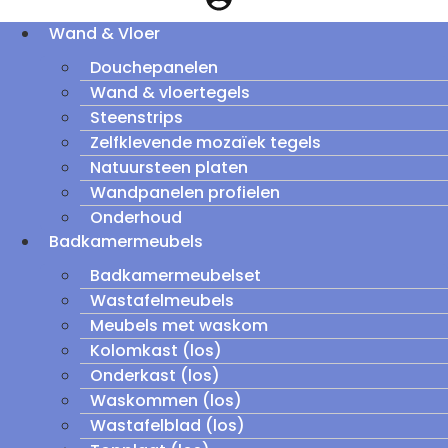
Wand & Vloer
Douchepanelen
Wand & vloertegels
Steenstrips
Zelfklevende mozaïek tegels
Natuursteen platen
Wandpanelen profielen
Onderhoud
Badkamermeubels
Badkamermeubelset
Wastafelmeubels
Meubels met waskom
Kolomkast (los)
Onderkast (los)
Waskommen (los)
Wastafelblad (los)