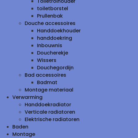
Toiletrolhouder
toiletborstel
Prullenbak
Douche accessoires
Handdoekhouder
handdoekring
Inbouwnis
Doucherekje
Wissers
Douchegordijn
Bad accessoires
Badmat
Montage materiaal
Verwarming
Handdoekradiator
Verticale radiatoren
Elektrische radiatoren
Baden
Montage