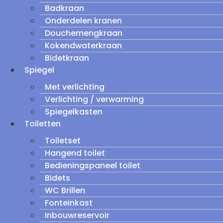
Badkraan
Onderdelen kranen
Douchemengkraan
Kokendwaterkraan
Bidetkraan
Spiegel
Met verlichting
Verlichting / verwarming
Spiegelkasten
Toiletten
Toiletset
Hangend toilet
Bedieningspaneel toilet
Bidets
WC Brillen
Fonteinkast
Inbouwreservoir