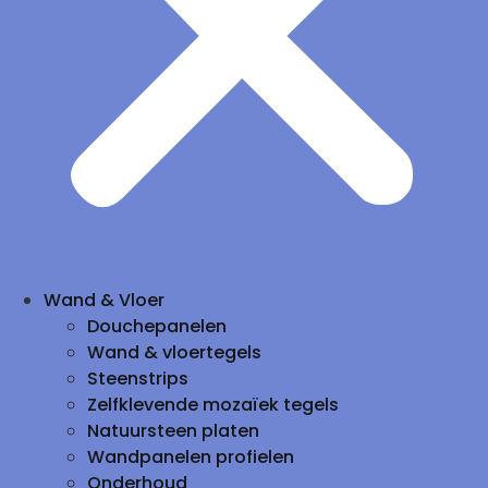
Wand & Vloer
Douchepanelen
Wand & vloertegels
Steenstrips
Zelfklevende mozaïek tegels
Natuursteen platen
Wandpanelen profielen
Onderhoud