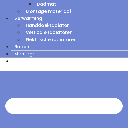
Badmat
Montage materiaal
Verwarming
Handdoekradiator
Verticale radiatoren
Elektrische radiatoren
Baden
Montage
Zomeruitverkoop: tot wel 60% korting op
outletmodellen