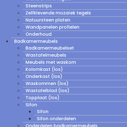
Steenstrips
Zelfklevende mozaïek tegels
Natuursteen platen
Wandpanelen profielen
Onderhoud
Badkamermeubels
Badkamermeubelset
Wastafelmeubels
Meubels met waskom
Kolomkast (los)
Onderkast (los)
Waskommen (los)
Wastafelblad (los)
Topplaat (los)
Sifon
Sifon
Sifon onderdelen
Onderdelen badkamermeubels