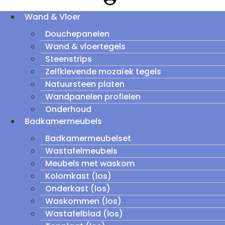
Wand & Vloer
Douchepanelen
Wand & vloertegels
Steenstrips
Zelfklevende mozaïek tegels
Natuursteen platen
Wandpanelen profielen
Onderhoud
Badkamermeubels
Badkamermeubelset
Wastafelmeubels
Meubels met waskom
Kolomkast (los)
Onderkast (los)
Waskommen (los)
Wastafelblad (los)