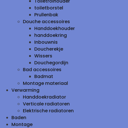
Toiletrolhouder
toiletborstel
Prullenbak
Douche accessoires
Handdoekhouder
handdoekring
Inbouwnis
Doucherekje
Wissers
Douchegordijn
Bad accessoires
Badmat
Montage materiaal
Verwarming
Handdoekradiator
Verticale radiatoren
Elektrische radiatoren
Baden
Montage