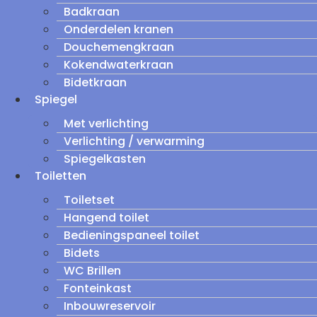
Badkraan
Onderdelen kranen
Douchemengkraan
Kokendwaterkraan
Bidetkraan
Spiegel
Met verlichting
Verlichting / verwarming
Spiegelkasten
Toiletten
Toiletset
Hangend toilet
Bedieningspaneel toilet
Bidets
WC Brillen
Fonteinkast
Inbouwreservoir