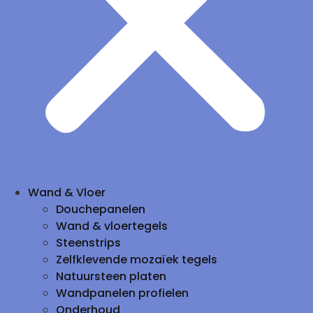
Wand & Vloer
Douchepanelen
Wand & vloertegels
Steenstrips
Zelfklevende mozaïek tegels
Natuursteen platen
Wandpanelen profielen
Onderhoud