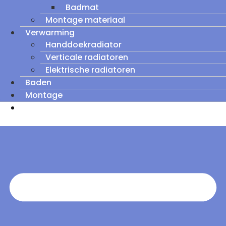
Badmat
Montage materiaal
Verwarming
Handdoekradiator
Verticale radiatoren
Elektrische radiatoren
Baden
Montage
Zomeruitverkoop: tot wel 60% korting op
outletmodellen