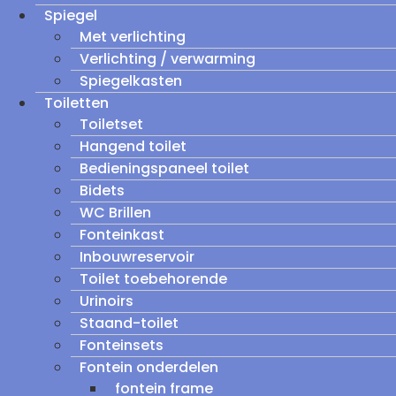
Spiegel
Met verlichting
Verlichting / verwarming
Spiegelkasten
Toiletten
Toiletset
Hangend toilet
Bedieningspaneel toilet
Bidets
WC Brillen
Fonteinkast
Inbouwreservoir
Toilet toebehorende
Urinoirs
Staand-toilet
Fonteinsets
Fontein onderdelen
fontein frame