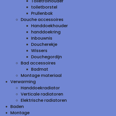
Toiletrolhouder
toiletborstel
Prullenbak
Douche accessoires
Handdoekhouder
handdoekring
Inbouwnis
Doucherekje
Wissers
Douchegordijn
Bad accessoires
Badmat
Montage materiaal
Verwarming
Handdoekradiator
Verticale radiatoren
Elektrische radiatoren
Baden
Montage