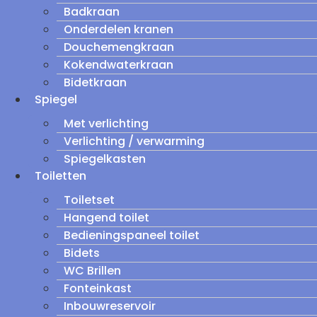
Badkraan
Onderdelen kranen
Douchemengkraan
Kokendwaterkraan
Bidetkraan
Spiegel
Met verlichting
Verlichting / verwarming
Spiegelkasten
Toiletten
Toiletset
Hangend toilet
Bedieningspaneel toilet
Bidets
WC Brillen
Fonteinkast
Inbouwreservoir