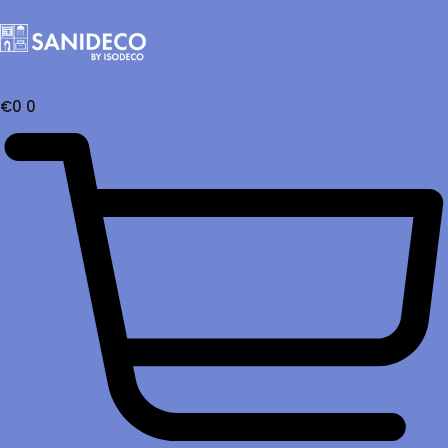
€
0
0