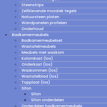
Steenstrips
Zelfklevende mozaïek tegels
Natuursteen platen
Wandpanelen profielen
Onderhoud
Badkamermeubels
Badkamermeubelset
Wastafelmeubels
Meubels met waskom
Kolomkast (los)
Onderkast (los)
Waskommen (los)
Wastafelblad (los)
Topplaat (los)
Sifon
Sifon
Sifon onderdelen
Onderdelen badkamermeubels