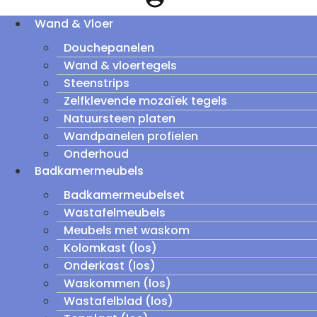
Wand & Vloer
Douchepanelen
Wand & vloertegels
Steenstrips
Zelfklevende mozaïek tegels
Natuursteen platen
Wandpanelen profielen
Onderhoud
Badkamermeubels
Badkamermeubelset
Wastafelmeubels
Meubels met waskom
Kolomkast (los)
Onderkast (los)
Waskommen (los)
Wastafelblad (los)