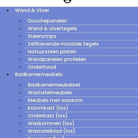
Wand & Vloer
Douchepanelen
Wand & vloertegels
Steenstrips
Zelfklevende mozaïek tegels
Natuursteen platen
Wandpanelen profielen
Onderhoud
Badkamermeubels
Badkamermeubelset
Wastafelmeubels
Meubels met waskom
Kolomkast (los)
Onderkast (los)
Waskommen (los)
Wastafelblad (los)