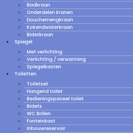
Badkraan
Onderdelen kranen
Douchemengkraan
Kokendwaterkraan
Bidetkraan
Spiegel
Met verlichting
Verlichting / verwarming
Spiegelkasten
Toiletten
Toiletset
Hangend toilet
Bedieningspaneel toilet
Bidets
WC Brillen
Fonteinkast
Inbouwreservoir