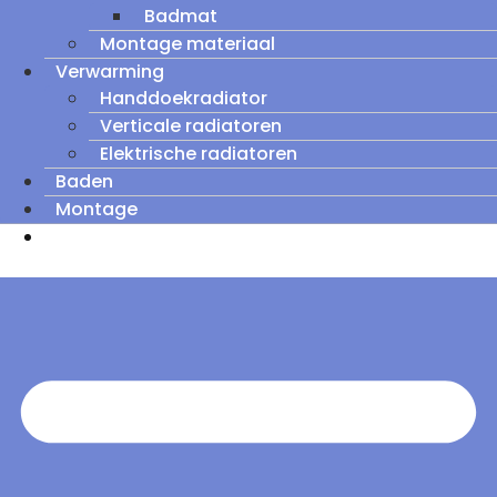
Badmat
Montage materiaal
Verwarming
Handdoekradiator
Verticale radiatoren
Elektrische radiatoren
Baden
Montage
Zomeruitverkoop: tot wel 60% korting op
outletmodellen