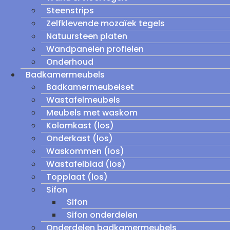
Steenstrips
Zelfklevende mozaïek tegels
Natuursteen platen
Wandpanelen profielen
Onderhoud
Badkamermeubels
Badkamermeubelset
Wastafelmeubels
Meubels met waskom
Kolomkast (los)
Onderkast (los)
Waskommen (los)
Wastafelblad (los)
Topplaat (los)
Sifon
Sifon
Sifon onderdelen
Onderdelen badkamermeubels