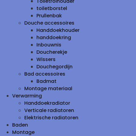
Toiletrolhouder
toiletborstel
Prullenbak
Douche accessoires
Handdoekhouder
handdoekring
Inbouwnis
Doucherekje
Wissers
Douchegordijn
Bad accessoires
Badmat
Montage materiaal
Verwarming
Handdoekradiator
Verticale radiatoren
Elektrische radiatoren
Baden
Montage