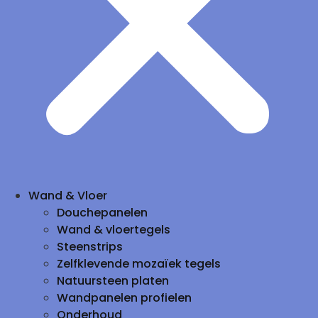
Wand & Vloer
Douchepanelen
Wand & vloertegels
Steenstrips
Zelfklevende mozaïek tegels
Natuursteen platen
Wandpanelen profielen
Onderhoud