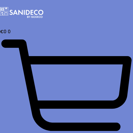
€
0
0