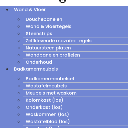
Wand & Vloer
Douchepanelen
Wand & vloertegels
Steenstrips
Zelfklevende mozaïek tegels
Natuursteen platen
Wandpanelen profielen
Onderhoud
Badkamermeubels
Badkamermeubelset
Wastafelmeubels
Meubels met waskom
Kolomkast (los)
Onderkast (los)
Waskommen (los)
Wastafelblad (los)