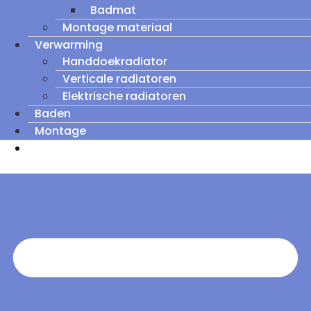
Badmat
Montage materiaal
Verwarming
Handdoekradiator
Verticale radiatoren
Elektrische radiatoren
Baden
Montage
Zomeruitverkoop: tot wel 60% korting op
outletmodellen