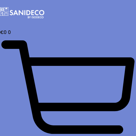
€
0
0