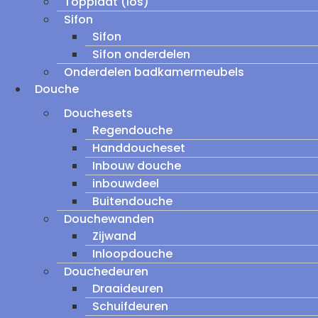
Topplaat (los)
Sifon
Sifon
Sifon onderdelen
Onderdelen badkamermeubels
Douche
Douchesets
Regendouche
Handdoucheset
Inbouw douche
inbouwdeel
Buitendouche
Douchewanden
Zijwand
Inloopdouche
Douchedeuren
Draaideuren
Schuifdeuren