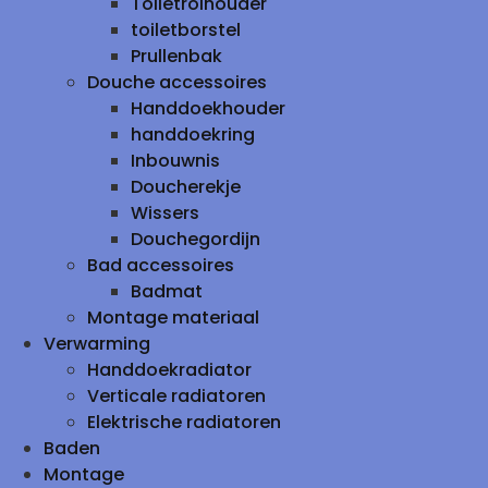
Toiletrolhouder
toiletborstel
Prullenbak
Douche accessoires
Handdoekhouder
handdoekring
Inbouwnis
Doucherekje
Wissers
Douchegordijn
Bad accessoires
Badmat
Montage materiaal
Verwarming
Handdoekradiator
Verticale radiatoren
Elektrische radiatoren
Baden
Montage