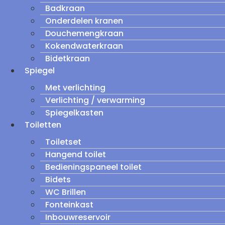
Badkraan
Onderdelen kranen
Douchemengkraan
Kokendwaterkraan
Bidetkraan
Spiegel
Met verlichting
Verlichting / verwarming
Spiegelkasten
Toiletten
Toiletset
Hangend toilet
Bedieningspaneel toilet
Bidets
WC Brillen
Fonteinkast
Inbouwreservoir