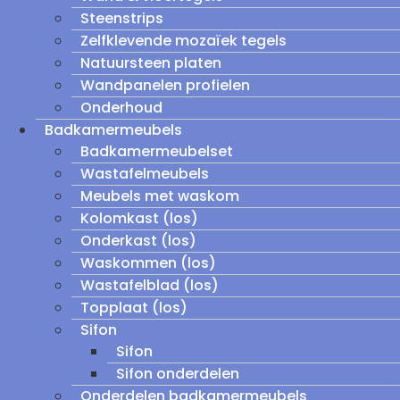
Steenstrips
Zelfklevende mozaïek tegels
Natuursteen platen
Wandpanelen profielen
Onderhoud
Badkamermeubels
Badkamermeubelset
Wastafelmeubels
Meubels met waskom
Kolomkast (los)
Onderkast (los)
Waskommen (los)
Wastafelblad (los)
Topplaat (los)
Sifon
Sifon
Sifon onderdelen
Onderdelen badkamermeubels