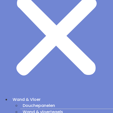
Wand & Vloer
Douchepanelen
Wand & vloertegels