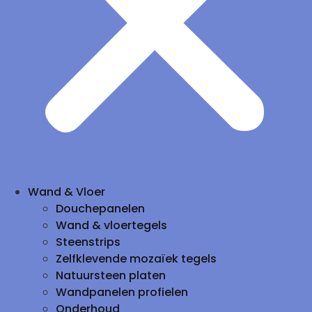
Wand & Vloer
Douchepanelen
Wand & vloertegels
Steenstrips
Zelfklevende mozaïek tegels
Natuursteen platen
Wandpanelen profielen
Onderhoud