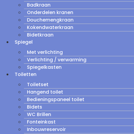
Badkraan
Onderdelen kranen
Douchemengkraan
Kokendwaterkraan
Bidetkraan
Spiegel
Met verlichting
Verlichting / verwarming
Spiegelkasten
Toiletten
Toiletset
Hangend toilet
Bedieningspaneel toilet
Bidets
WC Brillen
Fonteinkast
Inbouwreservoir