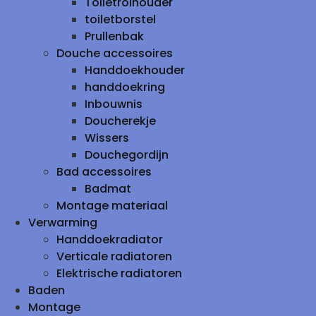
Toiletrolhouder
toiletborstel
Prullenbak
Douche accessoires
Handdoekhouder
handdoekring
Inbouwnis
Doucherekje
Wissers
Douchegordijn
Bad accessoires
Badmat
Montage materiaal
Verwarming
Handdoekradiator
Verticale radiatoren
Elektrische radiatoren
Baden
Montage