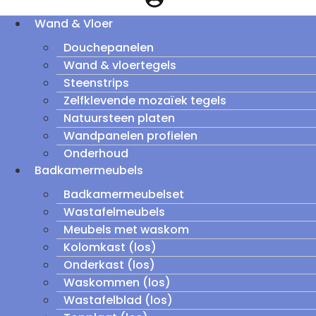
Wand & Vloer
Douchepanelen
Wand & vloertegels
Steenstrips
Zelfklevende mozaïek tegels
Natuursteen platen
Wandpanelen profielen
Onderhoud
Badkamermeubels
Badkamermeubelset
Wastafelmeubels
Meubels met waskom
Kolomkast (los)
Onderkast (los)
Waskommen (los)
Wastafelblad (los)