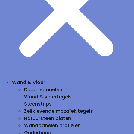
Wand & Vloer
Douchepanelen
Wand & vloertegels
Steenstrips
Zelfklevende mozaïek tegels
Natuursteen platen
Wandpanelen profielen
Onderhoud