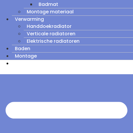
Badmat
Montage materiaal
Verwarming
Handdoekradiator
Verticale radiatoren
Elektrische radiatoren
Baden
Montage
Zomeruitverkoop: tot wel 60% korting op
outletmodellen