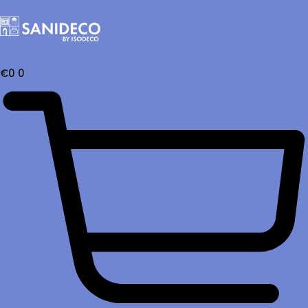
€
0
0