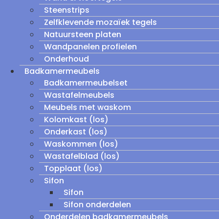
Steenstrips
Zelfklevende mozaïek tegels
Natuursteen platen
Wandpanelen profielen
Onderhoud
Badkamermeubels
Badkamermeubelset
Wastafelmeubels
Meubels met waskom
Kolomkast (los)
Onderkast (los)
Waskommen (los)
Wastafelblad (los)
Topplaat (los)
Sifon
Sifon
Sifon onderdelen
Onderdelen badkamermeubels