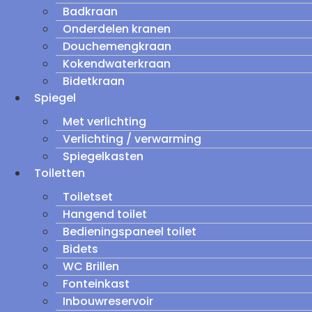
Badkraan
Onderdelen kranen
Douchemengkraan
Kokendwaterkraan
Bidetkraan
Spiegel
Met verlichting
Verlichting / verwarming
Spiegelkasten
Toiletten
Toiletset
Hangend toilet
Bedieningspaneel toilet
Bidets
WC Brillen
Fonteinkast
Inbouwreservoir