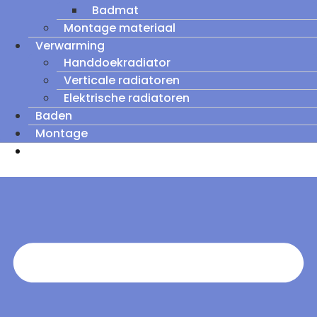
Badmat
Montage materiaal
Verwarming
Handdoekradiator
Verticale radiatoren
Elektrische radiatoren
Baden
Montage
Zomeruitverkoop: tot wel 60% korting op
outletmodellen