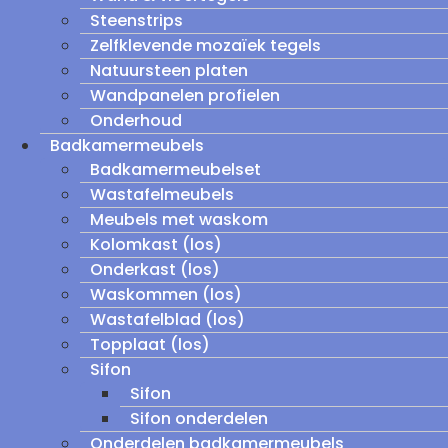
Steenstrips
Zelfklevende mozaïek tegels
Natuursteen platen
Wandpanelen profielen
Onderhoud
Badkamermeubels
Badkamermeubelset
Wastafelmeubels
Meubels met waskom
Kolomkast (los)
Onderkast (los)
Waskommen (los)
Wastafelblad (los)
Topplaat (los)
Sifon
Sifon
Sifon onderdelen
Onderdelen badkamermeubels