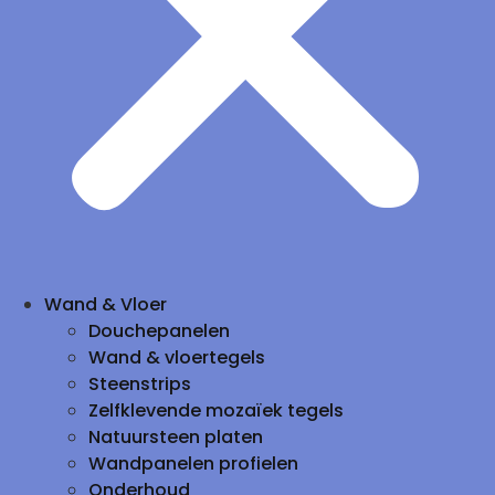
Wand & Vloer
Douchepanelen
Wand & vloertegels
Steenstrips
Zelfklevende mozaïek tegels
Natuursteen platen
Wandpanelen profielen
Onderhoud