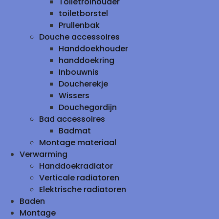
Toiletrolhouder
toiletborstel
Prullenbak
Douche accessoires
Handdoekhouder
handdoekring
Inbouwnis
Doucherekje
Wissers
Douchegordijn
Bad accessoires
Badmat
Montage materiaal
Verwarming
Handdoekradiator
Verticale radiatoren
Elektrische radiatoren
Baden
Montage