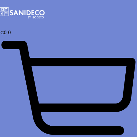
€
0
0