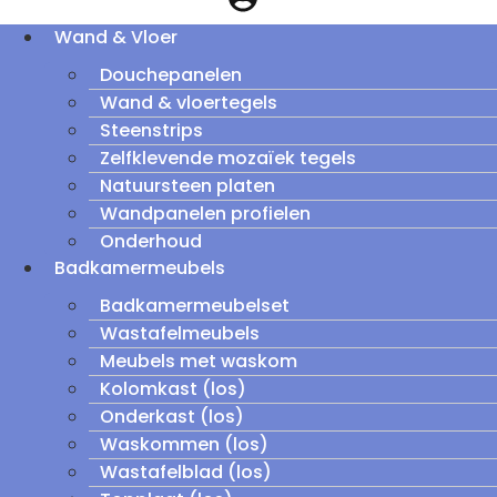
Wand & Vloer
Douchepanelen
Wand & vloertegels
Steenstrips
Zelfklevende mozaïek tegels
Natuursteen platen
Wandpanelen profielen
Onderhoud
Badkamermeubels
Badkamermeubelset
Wastafelmeubels
Meubels met waskom
Kolomkast (los)
Onderkast (los)
Waskommen (los)
Wastafelblad (los)