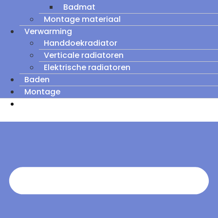
Badmat
Montage materiaal
Verwarming
Handdoekradiator
Verticale radiatoren
Elektrische radiatoren
Baden
Montage
Zomeruitverkoop: tot wel 60% korting op
outletmodellen