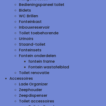
Bedieningspaneel toilet
Bidets
WC Brillen
Fonteinkast
Inbouwreservoir
Toilet toebehorende
Urinoirs
Staand-toilet
Fonteinsets
Fontein onderdelen
fontein frame
Fontein wastafelblad
Toilet renovatie
Accessoires
Lade Organizer
Zeephouder
Zeepdispenser
Toilet accessoires