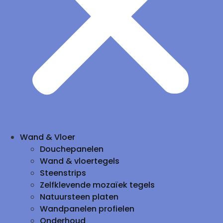
Wand & Vloer
Douchepanelen
Wand & vloertegels
Steenstrips
Zelfklevende mozaïek tegels
Natuursteen platen
Wandpanelen profielen
Onderhoud