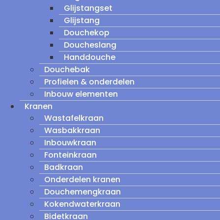
Glijstangset
Glijstang
Douchekop
Doucheslang
Handdouche
Douchebak
Profielen & onderdelen
Inbouw elementen
Kranen
Wastafelkraan
Wasbakkraan
Inbouwkraan
Fonteinkraan
Badkraan
Onderdelen kranen
Douchemengkraan
Kokendwaterkraan
Bidetkraan