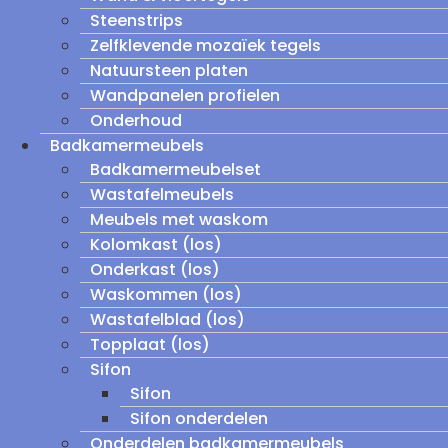
Steenstrips
Zelfklevende mozaïek tegels
Natuursteen platen
Wandpanelen profielen
Onderhoud
Badkamermeubels
Badkamermeubelset
Wastafelmeubels
Meubels met waskom
Kolomkast (los)
Onderkast (los)
Waskommen (los)
Wastafelblad (los)
Topplaat (los)
Sifon
Sifon
Sifon onderdelen
Onderdelen badkamermeubels