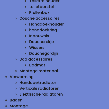
Toiletrolhouder
toiletborstel
Prullenbak
Douche accessoires
Handdoekhouder
handdoekring
Inbouwnis
Doucherekje
Wissers
Douchegordijn
Bad accessoires
Badmat
Montage materiaal
Verwarming
Handdoekradiator
Verticale radiatoren
Elektrische radiatoren
Baden
Montage