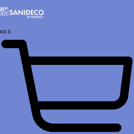
€
0
0