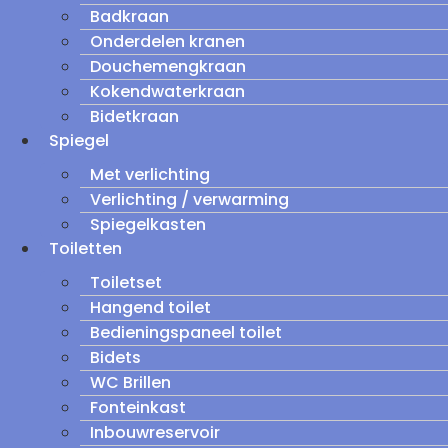
Badkraan
Onderdelen kranen
Douchemengkraan
Kokendwaterkraan
Bidetkraan
Spiegel
Met verlichting
Verlichting / verwarming
Spiegelkasten
Toiletten
Toiletset
Hangend toilet
Bedieningspaneel toilet
Bidets
WC Brillen
Fonteinkast
Inbouwreservoir