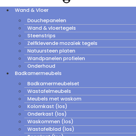
Wand & Vloer
Douchepanelen
Wand & vloertegels
Steenstrips
Zelfklevende mozaïek tegels
Natuursteen platen
Wandpanelen profielen
Onderhoud
Badkamermeubels
Badkamermeubelset
Wastafelmeubels
Meubels met waskom
Kolomkast (los)
Onderkast (los)
Waskommen (los)
Wastafelblad (los)