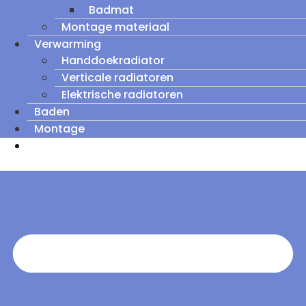
Badmat
Montage materiaal
Verwarming
Handdoekradiator
Verticale radiatoren
Elektrische radiatoren
Baden
Montage
Zomeruitverkoop: tot wel 60% korting op
outletmodellen