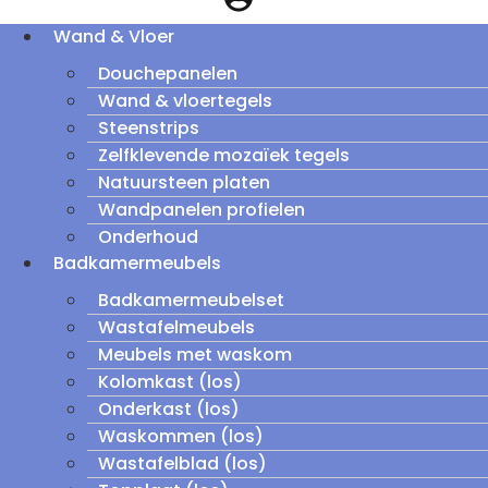
Wand & Vloer
Douchepanelen
Wand & vloertegels
Steenstrips
Zelfklevende mozaïek tegels
Natuursteen platen
Wandpanelen profielen
Onderhoud
Badkamermeubels
Badkamermeubelset
Wastafelmeubels
Meubels met waskom
Kolomkast (los)
Onderkast (los)
Waskommen (los)
Wastafelblad (los)