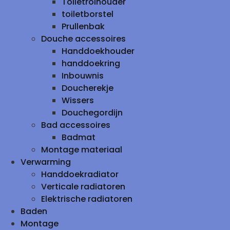
Toiletrolhouder
toiletborstel
Prullenbak
Douche accessoires
Handdoekhouder
handdoekring
Inbouwnis
Doucherekje
Wissers
Douchegordijn
Bad accessoires
Badmat
Montage materiaal
Verwarming
Handdoekradiator
Verticale radiatoren
Elektrische radiatoren
Baden
Montage