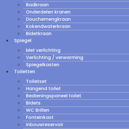
Badkraan
Onderdelen kranen
Douchemengkraan
Kokendwaterkraan
Bidetkraan
Spiegel
Met verlichting
Verlichting / verwarming
Spiegelkasten
Toiletten
Toiletset
Hangend toilet
Bedieningspaneel toilet
Bidets
WC Brillen
Fonteinkast
Inbouwreservoir