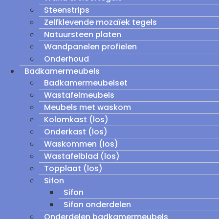
Steenstrips
Zelfklevende mozaïek tegels
Natuursteen platen
Wandpanelen profielen
Onderhoud
Badkamermeubels
Badkamermeubelset
Wastafelmeubels
Meubels met waskom
Kolomkast (los)
Onderkast (los)
Waskommen (los)
Wastafelblad (los)
Topplaat (los)
Sifon
Sifon
Sifon onderdelen
Onderdelen badkamermeubels