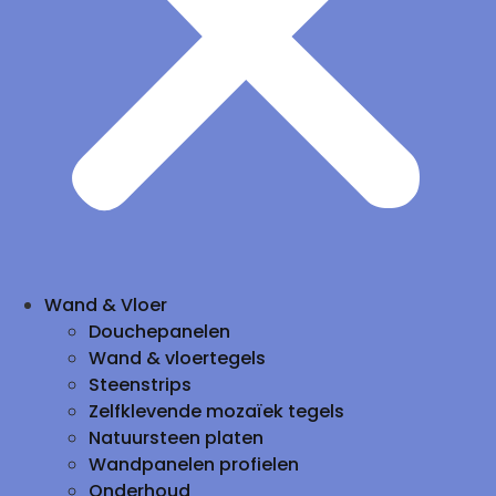
Wand & Vloer
Douchepanelen
Wand & vloertegels
Steenstrips
Zelfklevende mozaïek tegels
Natuursteen platen
Wandpanelen profielen
Onderhoud