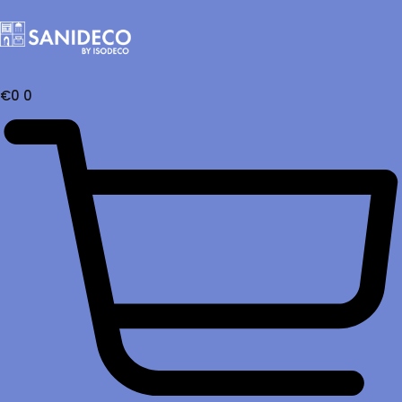
€
0
0