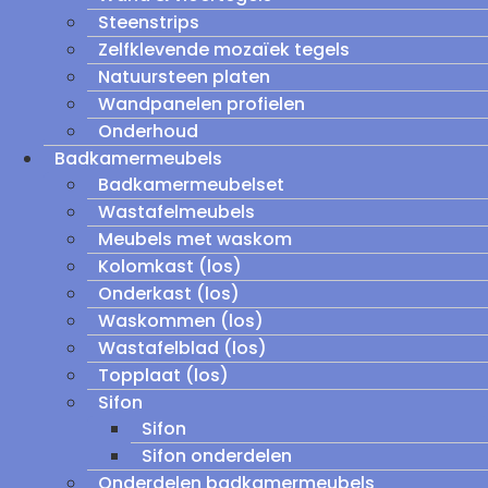
Steenstrips
Zelfklevende mozaïek tegels
Natuursteen platen
Wandpanelen profielen
Onderhoud
Badkamermeubels
Badkamermeubelset
Wastafelmeubels
Meubels met waskom
Kolomkast (los)
Onderkast (los)
Waskommen (los)
Wastafelblad (los)
Topplaat (los)
Sifon
Sifon
Sifon onderdelen
Onderdelen badkamermeubels