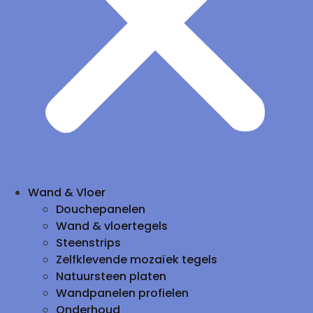
Wand & Vloer
Douchepanelen
Wand & vloertegels
Steenstrips
Zelfklevende mozaïek tegels
Natuursteen platen
Wandpanelen profielen
Onderhoud