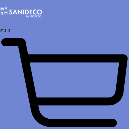
€
0
0