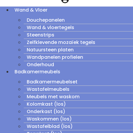
Wand & Vloer
Douchepanelen
Wand & vloertegels
Steenstrips
Zelfklevende mozaïek tegels
Natuursteen platen
Wandpanelen profielen
Onderhoud
Badkamermeubels
Badkamermeubelset
Wastafelmeubels
Meubels met waskom
Kolomkast (los)
Onderkast (los)
Waskommen (los)
Wastafelblad (los)