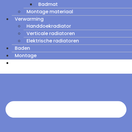
Badmat
Montage materiaal
Verwarming
Handdoekradiator
Verticale radiatoren
Elektrische radiatoren
Baden
Montage
Zomeruitverkoop: tot wel 60% korting op
outletmodellen