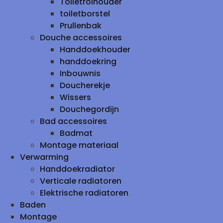
Toiletrolhouder
toiletborstel
Prullenbak
Douche accessoires
Handdoekhouder
handdoekring
Inbouwnis
Doucherekje
Wissers
Douchegordijn
Bad accessoires
Badmat
Montage materiaal
Verwarming
Handdoekradiator
Verticale radiatoren
Elektrische radiatoren
Baden
Montage