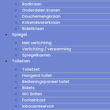
Badkraan
Onderdelen kranen
Douchemengkraan
Kokendwaterkraan
Bidetkraan
Spiegel
Met verlichting
Verlichting / verwarming
Spiegelkasten
Toiletten
Toiletset
Hangend toilet
Bedieningspaneel toilet
Bidets
WC Brillen
Fonteinkast
Inbouwreservoir