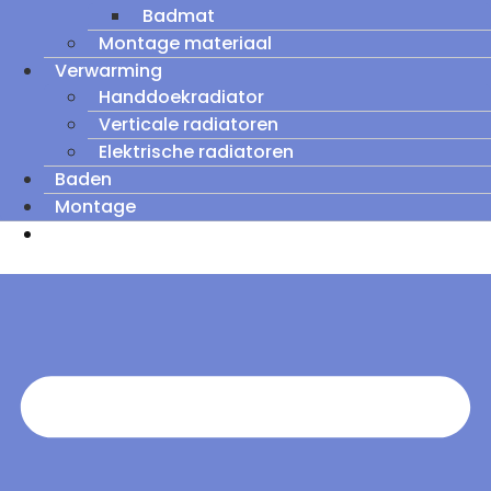
Badmat
Montage materiaal
Verwarming
Handdoekradiator
Verticale radiatoren
Elektrische radiatoren
Baden
Montage
Zomeruitverkoop: tot wel 60% korting op
outletmodellen