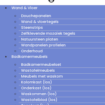
Wand & Vloer
Douchepanelen
Wand & vloertegels
Steenstrips
Zelfklevende mozaïek tegels
Natuursteen platen
Wandpanelen profielen
Onderhoud
Badkamermeubels
Badkamermeubelset
Wastafelmeubels
Meubels met waskom
Kolomkast (los)
Onderkast (los)
Waskommen (los)
Wastafelblad (los)