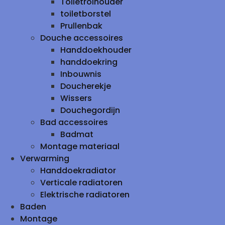
Toiletrolhouder
toiletborstel
Prullenbak
Douche accessoires
Handdoekhouder
handdoekring
Inbouwnis
Doucherekje
Wissers
Douchegordijn
Bad accessoires
Badmat
Montage materiaal
Verwarming
Handdoekradiator
Verticale radiatoren
Elektrische radiatoren
Baden
Montage