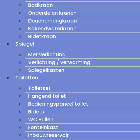
Badkraan
Onderdelen kranen
Douchemengkraan
Kokendwaterkraan
Bidetkraan
Spiegel
Met verlichting
Verlichting / verwarming
Spiegelkasten
Toiletten
Toiletset
Hangend toilet
Bedieningspaneel toilet
Bidets
WC Brillen
Fonteinkast
Inbouwreservoir