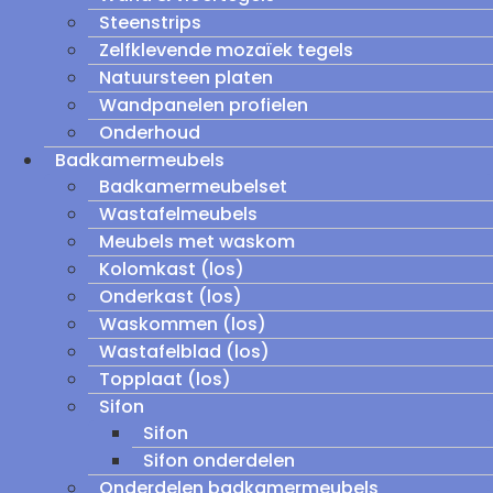
Steenstrips
Zelfklevende mozaïek tegels
Natuursteen platen
Wandpanelen profielen
Onderhoud
Badkamermeubels
Badkamermeubelset
Wastafelmeubels
Meubels met waskom
Kolomkast (los)
Onderkast (los)
Waskommen (los)
Wastafelblad (los)
Topplaat (los)
Sifon
Sifon
Sifon onderdelen
Onderdelen badkamermeubels