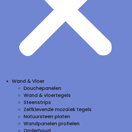
Wand & Vloer
Douchepanelen
Wand & vloertegels
Steenstrips
Zelfklevende mozaïek tegels
Natuursteen platen
Wandpanelen profielen
Onderhoud