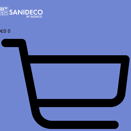
€
0
0