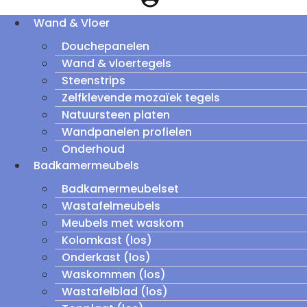
Wand & Vloer
Douchepanelen
Wand & vloertegels
Steenstrips
Zelfklevende mozaïek tegels
Natuursteen platen
Wandpanelen profielen
Onderhoud
Badkamermeubels
Badkamermeubelset
Wastafelmeubels
Meubels met waskom
Kolomkast (los)
Onderkast (los)
Waskommen (los)
Wastafelblad (los)