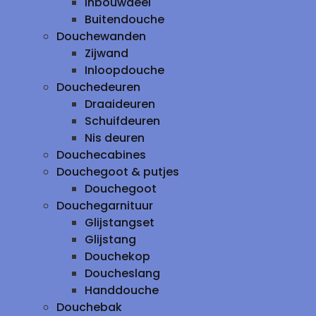
inbouwdeel
Buitendouche
Douchewanden
Zijwand
Inloopdouche
Douchedeuren
Draaideuren
Schuifdeuren
Nis deuren
Douchecabines
Douchegoot & putjes
Douchegoot
Douchegarnituur
Glijstangset
Glijstang
Douchekop
Doucheslang
Handdouche
Douchebak