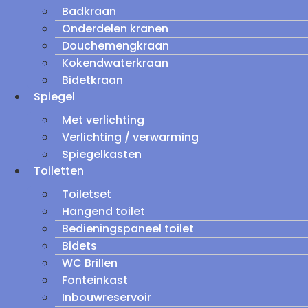
Badkraan
Onderdelen kranen
Douchemengkraan
Kokendwaterkraan
Bidetkraan
Spiegel
Met verlichting
Verlichting / verwarming
Spiegelkasten
Toiletten
Toiletset
Hangend toilet
Bedieningspaneel toilet
Bidets
WC Brillen
Fonteinkast
Inbouwreservoir