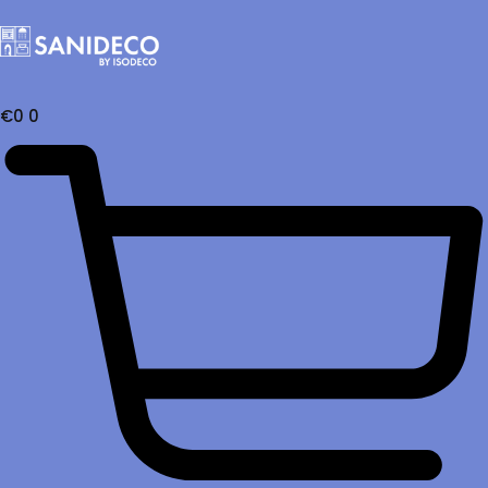
€
0
0