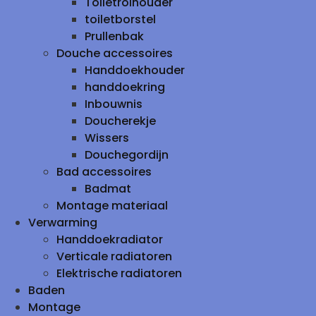
Toiletrolhouder
toiletborstel
Prullenbak
Douche accessoires
Handdoekhouder
handdoekring
Inbouwnis
Doucherekje
Wissers
Douchegordijn
Bad accessoires
Badmat
Montage materiaal
Verwarming
Handdoekradiator
Verticale radiatoren
Elektrische radiatoren
Baden
Montage