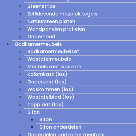
Steenstrips
Zelfklevende mozaïek tegels
Natuursteen platen
Wandpanelen profielen
Onderhoud
Badkamermeubels
Badkamermeubelset
Wastafelmeubels
Meubels met waskom
Kolomkast (los)
Onderkast (los)
Waskommen (los)
Wastafelblad (los)
Topplaat (los)
Sifon
Sifon
Sifon onderdelen
Onderdelen badkamermeubels