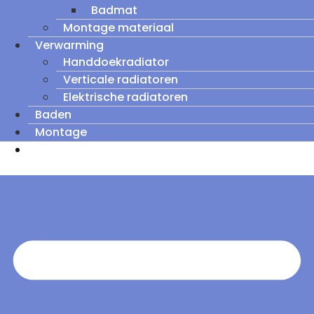
Badmat
Montage materiaal
Verwarming
Handdoekradiator
Verticale radiatoren
Elektrische radiatoren
Baden
Montage
Zomeruitverkoop: tot wel 60% korting op
outletmodellen