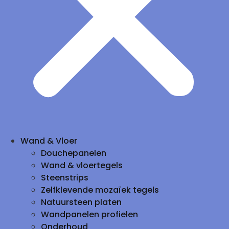
Wand & Vloer
Douchepanelen
Wand & vloertegels
Steenstrips
Zelfklevende mozaïek tegels
Natuursteen platen
Wandpanelen profielen
Onderhoud