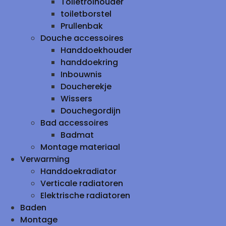
Toiletrolhouder
toiletborstel
Prullenbak
Douche accessoires
Handdoekhouder
handdoekring
Inbouwnis
Doucherekje
Wissers
Douchegordijn
Bad accessoires
Badmat
Montage materiaal
Verwarming
Handdoekradiator
Verticale radiatoren
Elektrische radiatoren
Baden
Montage