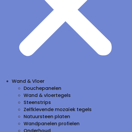
Wand & Vloer
Douchepanelen
Wand & vloertegels
Steenstrips
Zelfklevende mozaïek tegels
Natuursteen platen
Wandpanelen profielen
Onderhoud