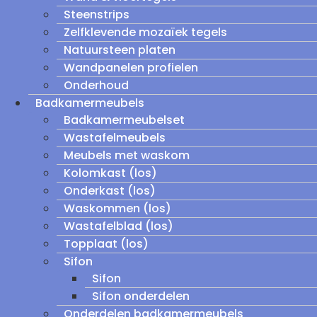
Steenstrips
Zelfklevende mozaïek tegels
Natuursteen platen
Wandpanelen profielen
Onderhoud
Badkamermeubels
Badkamermeubelset
Wastafelmeubels
Meubels met waskom
Kolomkast (los)
Onderkast (los)
Waskommen (los)
Wastafelblad (los)
Topplaat (los)
Sifon
Sifon
Sifon onderdelen
Onderdelen badkamermeubels