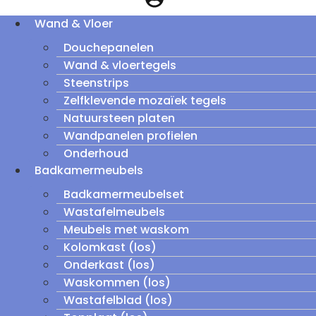
Wand & Vloer
Douchepanelen
Wand & vloertegels
Steenstrips
Zelfklevende mozaïek tegels
Natuursteen platen
Wandpanelen profielen
Onderhoud
Badkamermeubels
Badkamermeubelset
Wastafelmeubels
Meubels met waskom
Kolomkast (los)
Onderkast (los)
Waskommen (los)
Wastafelblad (los)