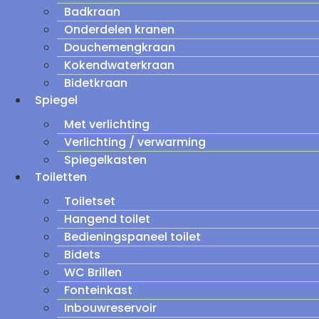
Badkraan
Onderdelen kranen
Douchemengkraan
Kokendwaterkraan
Bidetkraan
Spiegel
Met verlichting
Verlichting / verwarming
Spiegelkasten
Toiletten
Toiletset
Hangend toilet
Bedieningspaneel toilet
Bidets
WC Brillen
Fonteinkast
Inbouwreservoir