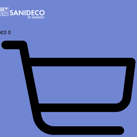
€
0
0