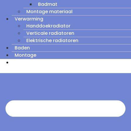
Badmat
Montage materiaal
Verwarming
Handdoekradiator
Verticale radiatoren
Elektrische radiatoren
Baden
Montage
Zomeruitverkoop: tot wel 60% korting op
outletmodellen